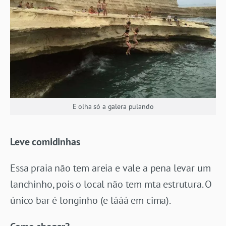
E olha só a galera pulando
Leve comidinhas
Essa praia não tem areia e vale a pena levar um
lanchinho, pois o local não tem mta estrutura. O
único bar é longinho (e lááá em cima).