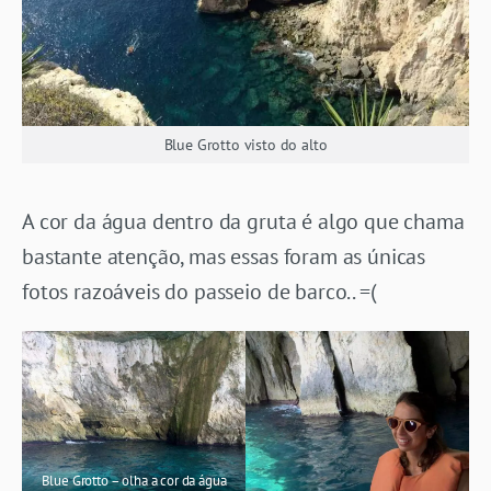
Blue Grotto visto do alto
A cor da água dentro da gruta é algo que chama
bastante atenção, mas essas foram as únicas
fotos razoáveis do passeio de barco.. =(
Blue Grotto – olha a cor da água