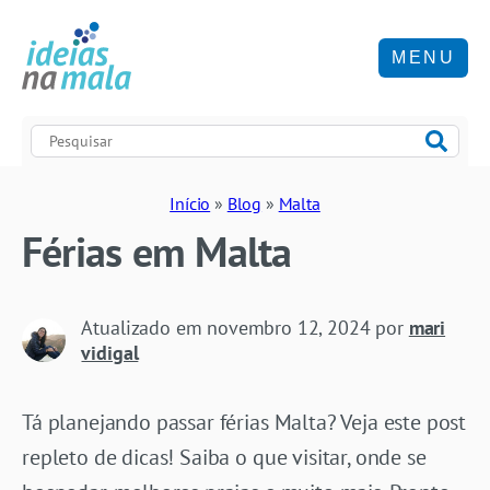
MENU
Início
»
Blog
»
Malta
Férias em Malta
Atualizado em
novembro 12, 2024
por
mari
vidigal
Tá planejando passar férias Malta? Veja este post
repleto de dicas! Saiba o que visitar, onde se