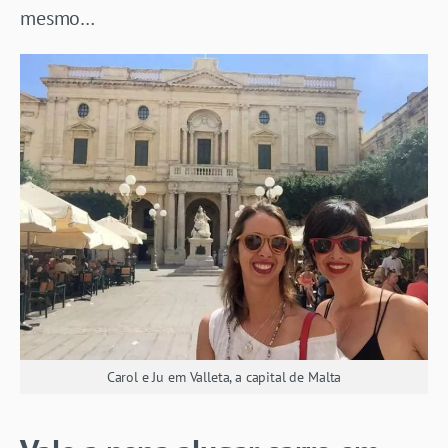
mesmo…
Carol e Ju em Valleta, a capital de Malta