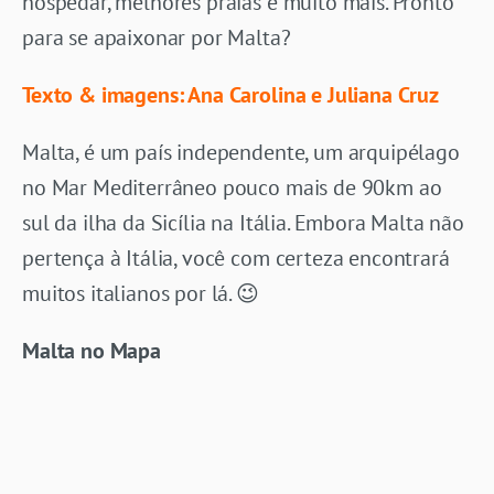
hospedar, melhores praias e muito mais. Pronto
para se apaixonar por Malta?
Texto & imagens: Ana Carolina e Juliana Cruz
Malta, é um país independente, um arquipélago
no Mar Mediterrâneo pouco mais de 90km ao
sul da ilha da Sicília na Itália. Embora Malta não
pertença à Itália, você com certeza encontrará
muitos italianos por lá. 😉
Malta no Mapa