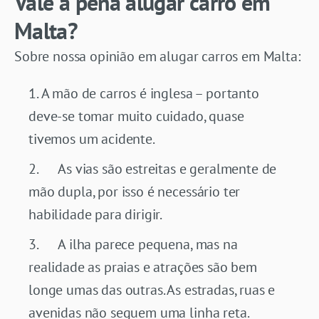
Vale a pena alugar carro em
Malta?
Sobre nossa opinião em alugar carros em Malta:
A mão de carros é inglesa – portanto
deve-se tomar muito cuidado, quase
tivemos um acidente.
As vias são estreitas e geralmente de
mão dupla, por isso é necessário ter
habilidade para dirigir.
A ilha parece pequena, mas na
realidade as praias e atrações são bem
longe umas das outras. As estradas, ruas e
avenidas não seguem uma linha reta.