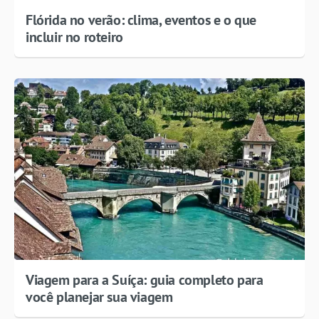
Flórida no verão: clima, eventos e o que
incluir no roteiro
Viagem para a Suíça: guia completo para
você planejar sua viagem