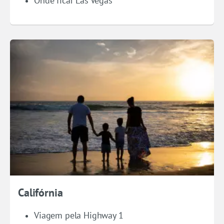
Onde ficar Las Vegas
Califórnia
Viagem pela Highway 1