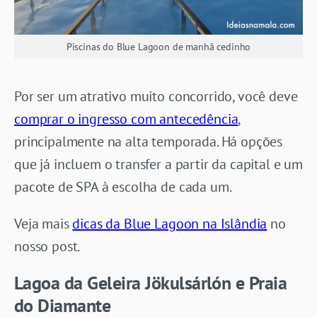
Piscinas do Blue Lagoon de manhã cedinho
Por ser um atrativo muito concorrido, você deve
comprar o ingresso com antecedência
,
principalmente na alta temporada. Há opções
que já incluem o transfer a partir da capital e um
pacote de SPA à escolha de cada um.
Veja mais
dicas da Blue Lagoon na Islândia
no
nosso post.
Lagoa da Geleira Jökulsárlón e Praia
do Diamante