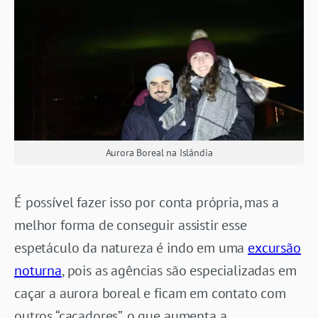
Aurora Boreal na Islândia
É possível fazer isso por conta própria, mas a
melhor forma de conseguir assistir esse
espetáculo da natureza é indo em uma
excursão
noturna
, pois as agências são especializadas em
caçar a aurora boreal e ficam em contato com
outros “caçadores”, o que aumenta a