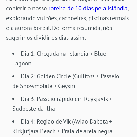
conferir o nosso
roteiro de 10 dias pela Islândia
,
explorando vulcões, cachoeiras, piscinas termais
e a aurora boreal. De forma resumida, nós
sugerimos dividir os dias assim:
Dia 1: Chegada na Islândia + Blue
Lagoon
Dia 2: Golden Circle (Gullfoss + Passeio
de Snowmobile + Geysir)
Dia 3: Passeio rápido em Reykjavík +
Sudoeste da ilha
Dia 4: Região de Vik (Avião Dakota +
Kirkjufjara Beach + Praia de areia negra