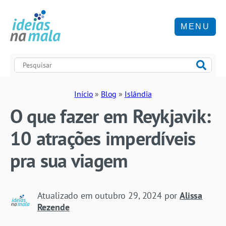
MENU
Início
»
Blog
»
Islândia
O que fazer em Reykjavik:
10 atrações imperdíveis
pra sua viagem
Atualizado em
outubro 29, 2024
por
Alissa
Rezende