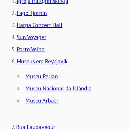
Igreja Hallgrímskirkja
Lago Tjörnin
Harpa Concert Hall
Sun Voyager
Porto Velho
Museus em Reykjavik
Museu Perlan
Museu Nacional da Islândia
Museu Arbaer
Rua Laugavegur