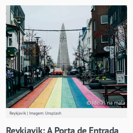
Reykjavik | Imagem: Unsplash
Reykjavik: A Porta de Entrada