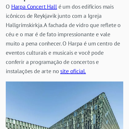
O
Harpa Concert Hall
é um dos edifícios mais
icônicos de Reykjavik junto com a Igreja
Hallgrímskirkja. A fachada de vidro que reflete o
céu e o mar é de fato impressionante e vale
muito a pena conhecer. O Harpa é um centro de
eventos culturais e musicais e você pode
conferir a programação de concertos e
instalações de arte no
site oficial.