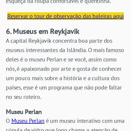
esqueça da roupa confortável e quentinha.
Reservar o tour de observação das baleiras aqui
6. Museus em Reykjavik
A capital Reykjavik concentra boa parte dos
museus interessantes da Islândia. O mais famoso
deles é o museu Perlan e se você, assim como
nós, é apaixonado por arte e gosta de conhecer
um pouco mais sobre a história e a cultura dos
países, esse é um programa que não pode faltar
no seu roteiro.
Museu Perlan
O
Museu Perlan
é um museu interativo com uma
cúpula de vidro que logo chama a atenção de