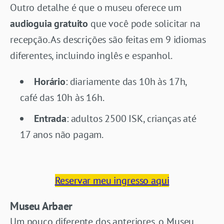
Outro detalhe é que o museu oferece um
audioguia gratuito
que você pode solicitar na
recepção. As descrições são feitas em 9 idiomas
diferentes, incluindo inglês e espanhol.
Horário
: diariamente das 10h às 17h,
café das 10h às 16h.
Entrada
: adultos 2500 ISK, crianças até
17 anos não pagam.
Reservar meu ingresso aqui
Museu Arbaer
Um pouco diferente dos anteriores, o Museu