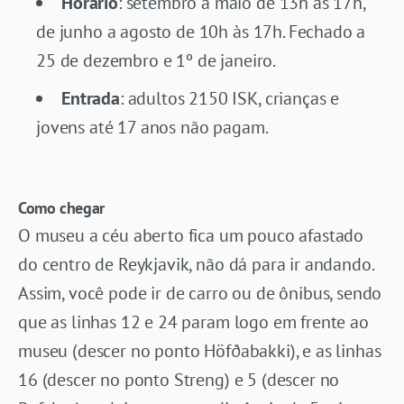
Horário
: setembro a maio de 13h às 17h,
de junho a agosto de 10h às 17h. Fechado a
25 de dezembro e 1º de janeiro.
Entrada
: adultos 2150 ISK, crianças e
jovens até 17 anos não pagam.
Como chegar
O museu a céu aberto fica um pouco afastado
do centro de Reykjavik, não dá para ir andando.
Assim, você pode ir de carro ou de ônibus, sendo
que as linhas 12 e 24 param logo em frente ao
museu (descer no ponto Höfðabakki), e as linhas
16 (descer no ponto Streng) e 5 (descer no