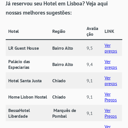
Já reservou seu Hotel em Lisboa? Veja aqui
nossas melhores sugestões:
Avalia
Hotel
Região
LINK
ção
Ver
LR Guest House
Bairro Alto
9,5
preços
Palácio das
Ver
Bairro Alto
9,4
Especiarias
preços
Ver
Hotel Santa Justa
Chiado
9,1
preços
Ver
Home Lisbon Hostel
Chiado
9,1
Preços
BessaHotel
Marquês de
Ver
9,1
Liberdade
Pombal
Preços
Ver