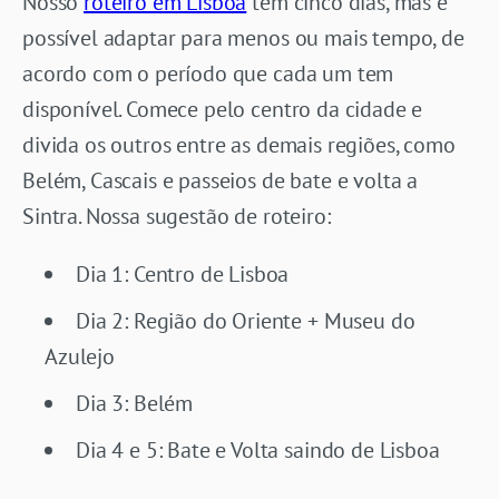
Nosso
roteiro em Lisboa
tem cinco dias, mas é
possível adaptar para menos ou mais tempo, de
acordo com o período que cada um tem
disponível. Comece pelo centro da cidade e
divida os outros entre as demais regiões, como
Belém, Cascais e passeios de bate e volta a
Sintra. Nossa sugestão de roteiro:
Dia 1: Centro de Lisboa
Dia 2: Região do Oriente + Museu do
Azulejo
Dia 3: Belém
Dia 4 e 5: Bate e Volta saindo de Lisboa