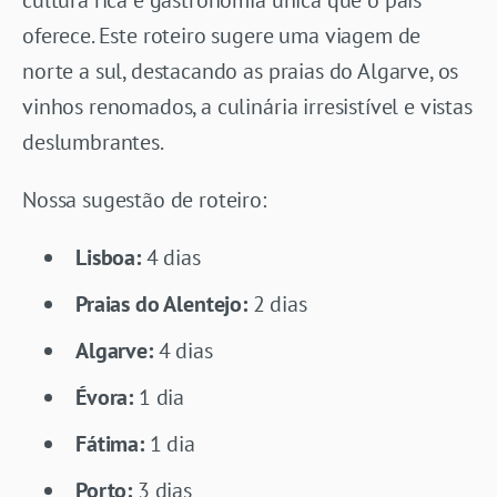
oferece. Este roteiro sugere uma viagem de
norte a sul, destacando as praias do Algarve, os
vinhos renomados, a culinária irresistível e vistas
deslumbrantes.
Nossa sugestão de roteiro:
Lisboa:
4 dias
Praias do Alentejo:
2 dias
Algarve:
4 dias
Évora:
1 dia
Fátima:
1 dia
Porto:
3 dias