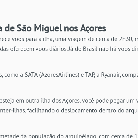
a de São Miguel nos Açores
rece voos para a ilha, uma viagem de cerca de 2h30, 
s oferecem voos diários. Já do Brasil não há voos dir
s, como a SATA (AzoresAirlines) e TAP, a Ryanair, com
esteja em outra ilha dos Açores, você pode pegar um v
nter-ilhas, facilitando o deslocamento dentro do arq
metade da população do arquipélago, com cerca de 14