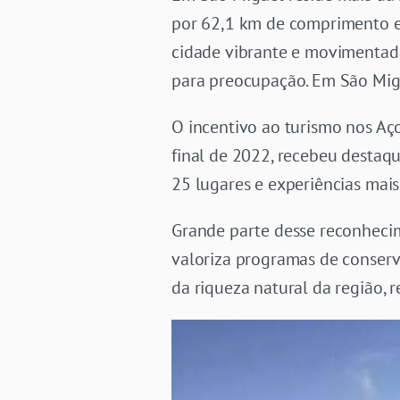
por 62,1 km de comprimento e
cidade vibrante e movimentada
para preocupação. Em São Migue
O incentivo ao turismo nos Aç
final de 2022, recebeu destaqu
25 lugares e experiências mais
Grande parte desse reconheci
valoriza programas de conserva
da riqueza natural da região,