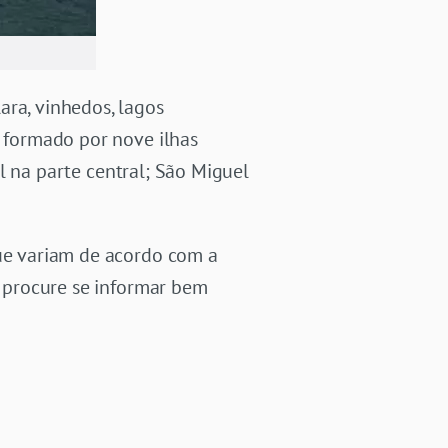
ara, vinhedos, lagos
é formado por nove ilhas
ial na parte central; São Miguel
que variam de acordo com a
, procure se informar bem