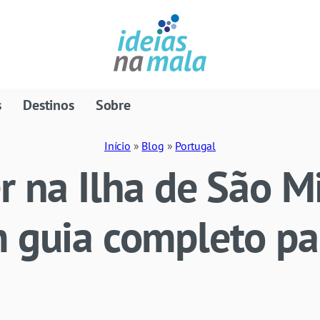
s
Destinos
Sobre
Início
»
Blog
»
Portugal
r na Ilha de São M
m guia completo pa