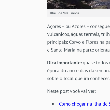
Ilhéu de Vila Franca
Açores – ou Azores – consegue 
vulcânicos, águas termais, tri
principais: Corvo e Flores na p
e Santa Maria na parte orienta
Dica importante:
quase todos o
época do ano e dias da semana.
sobre o local que irá conhecer.
Neste post você vai ver:
Como chegar na Ilha de 