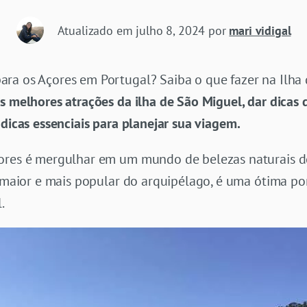
Atualizado em
julho 8, 2024
por
mari vidigal
ra os Açores em Portugal? Saiba o que fazer na Ilha 
s melhores atrações da ilha
de São Miguel, dar dicas 
s
dicas essenciais para planejar sua viagem.
çores é mergulhar em um mundo de belezas naturais d
a maior e mais popular do arquipélago, é uma ótima po
.