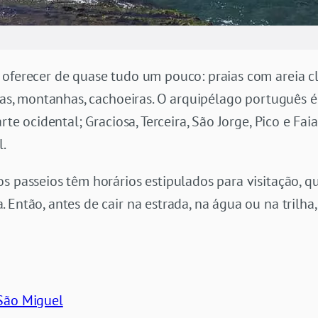
oferecer de quase tudo um pouco: praias com areia cl
lhas, montanhas, cachoeiras. O arquipélago português 
arte ocidental; Graciosa, Terceira, São Jorge, Pico e Fa
l.
s passeios têm horários estipulados para visitação, 
 Então, antes de cair na estrada, na água ou na trilha
São Miguel