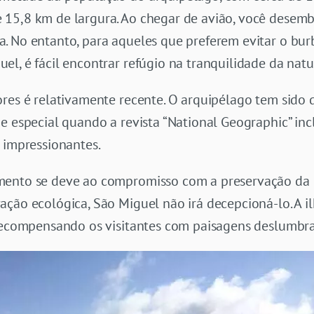
 15,8 km de largura. Ao chegar de avião, você desem
. No entanto, para aqueles que preferem evitar o bu
l, é fácil encontrar refúgio na tranquilidade da natu
ores é relativamente recente. O arquipélago tem sido 
e especial quando a revista “National Geographic” incl
 impressionantes.
mento se deve ao compromisso com a preservação da b
ção ecológica, São Miguel não irá decepcioná-lo. A il
 recompensando os visitantes com paisagens deslumbr