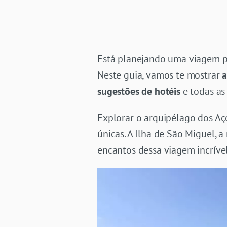
Está planejando uma viagem pa
Neste guia, vamos te mostrar
a
sugestões de hotéis
e todas a
Explorar o arquipélago dos A
únicas. A Ilha de São Miguel, 
encantos dessa viagem incrível