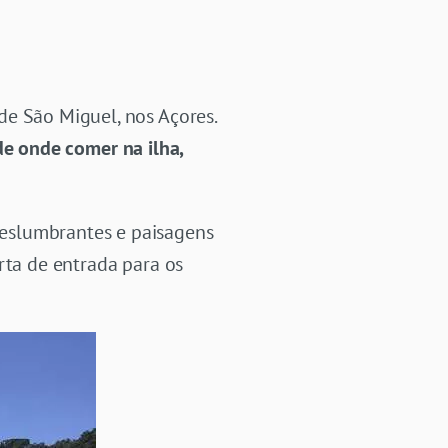
de São Miguel, nos Açores.
de onde comer na ilha,
eslumbrantes e paisagens
rta de entrada para os