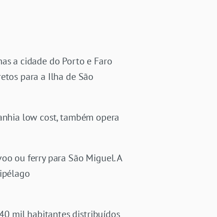
mas a cidade do Porto e Faro
etos para a Ilha de São
panhia low cost, também opera
oo ou ferry para São Miguel. A
uipélago
0 mil habitantes distribuídos