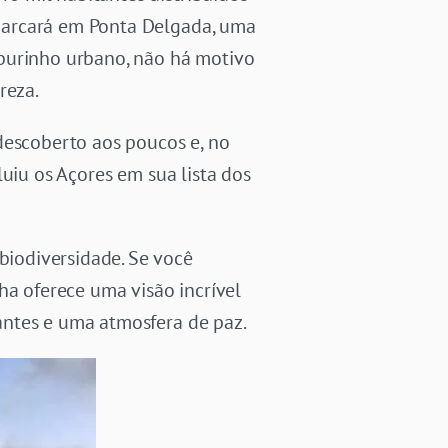
barcará em Ponta Delgada, uma
rburinho urbano, não há motivo
reza.
descoberto aos poucos e, no
uiu os Açores em sua lista dos
iodiversidade. Se você
ha oferece uma visão incrível
antes e uma atmosfera de paz.