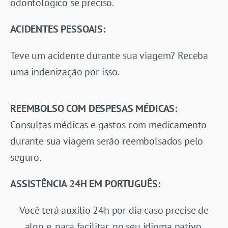
odontológico se preciso.
ACIDENTES PESSOAIS:
Teve um acidente durante sua viagem? Receba
uma indenização por isso.
REEMBOLSO COM DESPESAS MÉDICAS:
Consultas médicas e gastos com medicamento
durante sua viagem serão reembolsados pelo
seguro.
ASSISTÊNCIA 24H EM PORTUGUÊS:
Você terá auxílio 24h por dia caso precise de
algo e, para facilitar, no seu idioma nativo.