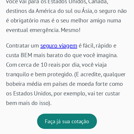
você vai para os Estados Unidos, Canadá,
destinos da América do sul ou Ásia, o seguro não
é obrigatório mas é o seu melhor amigo numa
eventual emergência. Mesmo!
Contratar um
seguro
via
ge
m
é fácil, rápido e
custa BEM mais barato do que você imagina.
Com cerca de 10 reais por dia, você viaja
tranquilo e bem protegido. (E acredite, qualquer
bobeira média em países de moeda forte como
os Estados Unidos, por exemplo, vai ter custar
bem mais do isso).
Faça já sua cotação