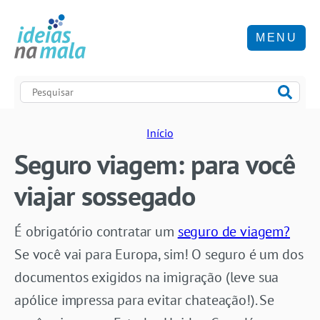
MENU
Início
Seguro viagem: para você
viajar sossegado
É obrigatório contratar um
seguro de vi
age
m?
Se você vai para Europa, sim! O seguro é um dos
documentos exigidos na imigração (leve sua
apólice impressa para evitar chateação!). Se