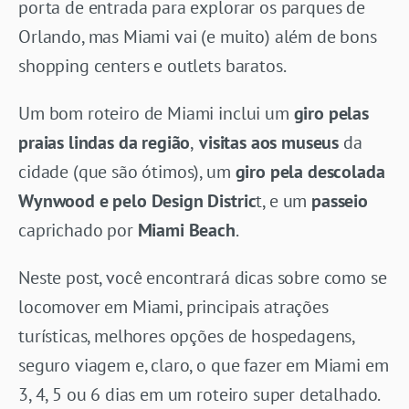
porta de entrada para explorar os parques de
Orlando, mas Miami vai (e muito) além de bons
shopping centers e outlets baratos.
Um bom roteiro de Miami inclui um
giro pelas
praias lindas da região
,
visitas aos museus
da
cidade (que são ótimos), um
giro pela descolada
Wynwood e pelo Design Distric
t, e um
passeio
caprichado por
Miami Beach
.
Neste post, você encontrará dicas sobre como se
locomover em Miami, principais atrações
turísticas, melhores opções de hospedagens,
seguro viagem e, claro, o que fazer em Miami em
3, 4, 5 ou 6 dias em um roteiro super detalhado.