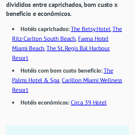
divididos entre caprichados, bom custo x
benefício e econômicos.
Hotéis caprichados:
The Betsy Hotel
,
The
Ritz-Carlton South Beach
,
Faena Hotel
Miami Beach
,
The St. Regis Bal Harbour
Resort
Hotéis com bom custo benefício:
The
Palms Hotel & Spa
,
Carillon Miami Wellness
Resort
Hotéis econômicos:
Circa 39 Hotel