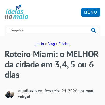
MENU
Início
»
Blog
»
Flórida
Roteiro Miami: o MELHOR
da cidade em 3,4, 5 ou 6
dias
Atualizado em
fevereiro 24, 2026
por
mari
vidigal