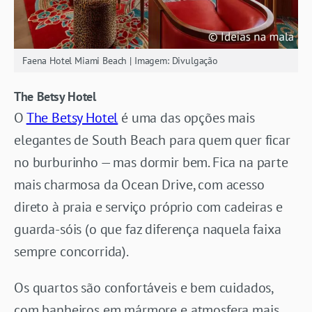
Faena Hotel Miami Beach | Imagem: Divulgação
The Betsy Hotel
O
The Betsy Hotel
é uma das opções mais
elegantes de South Beach para quem quer ficar
no burburinho — mas dormir bem. Fica na parte
mais charmosa da Ocean Drive, com acesso
direto à praia e serviço próprio com cadeiras e
guarda-sóis (o que faz diferença naquela faixa
sempre concorrida).
Os quartos são confortáveis e bem cuidados,
com banheiros em mármore e atmosfera mais