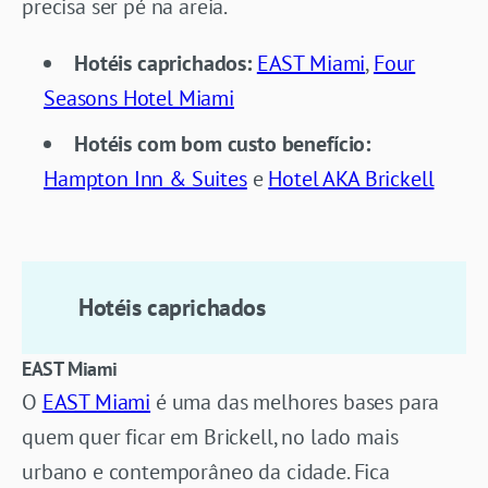
precisa ser pé na areia.
Hotéis caprichados:
EAST Miami
,
Four
Seasons Hotel Miami
Hotéis com bom custo benefício:
Hampton Inn & Suites
e
Hotel AKA Brickell
Hotéis caprichados
EAST Miami
O
EAST Miami
é uma das melhores bases para
quem quer ficar em Brickell, no lado mais
urbano e contemporâneo da cidade. Fica