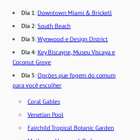
Dia 1
:
Downtown Miami & Brickell
Dia 2
:
South Beach
Dia 3
:
Wynwood e Design District
Dia 4
:
Key Biscayne, Museu Viscaya e
Coconut Grove
Dia 5
:
Opções que fogem do comum
para você escolher
Coral Gables
Venetian Pool
Fairchild Tropical Botanic Garden