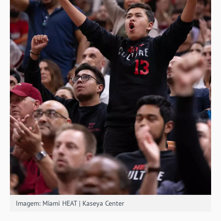
Imagem: Miami HEAT | Kaseya Center