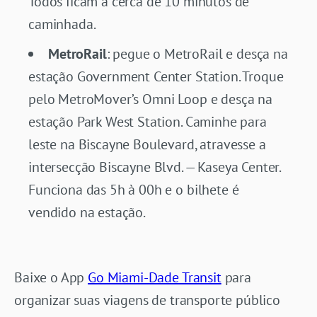
Todos ficam a cerca de 10 minutos de
caminhada.
MetroRail
: pegue o MetroRail e desça na
estação Government Center Station. Troque
pelo MetroMover’s Omni Loop e desça na
estação Park West Station. Caminhe para
leste na Biscayne Boulevard, atravesse a
intersecção Biscayne Blvd. — Kaseya Center.
Funciona das 5h à 00h e o bilhete é
vendido na estação.
Baixe o App
Go Miami-Dade Transit
para
organizar suas viagens de transporte público