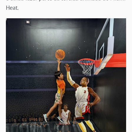
Heat.