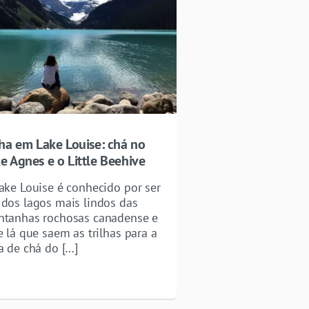
lha em Lake Louise: chá no
e Agnes e o Little Beehive
ake Louise é conhecido por ser
dos lagos mais lindos das
tanhas rochosas canadense e
e lá que saem as trilhas para a
a de chá do […]