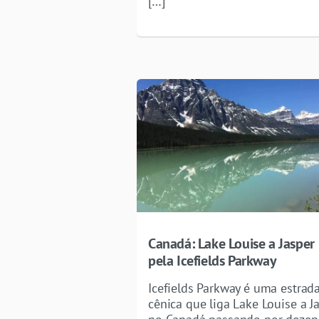
[…]
Canadá: Lake Louise a Jasper
pela Icefields Parkway
Icefields Parkway é uma estrad
cênica que liga Lake Louise a J