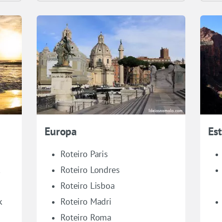
Europa
Es
Roteiro Paris
k
Roteiro Londres
Roteiro Lisboa
k
Roteiro Madri
Roteiro Roma