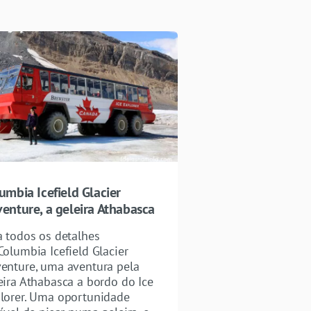
umbia Icefield Glacier
enture, a geleira Athabasca
a todos os detalhes
Columbia Icefield Glacier
enture, uma aventura pela
eira Athabasca a bordo do Ice
lorer. Uma oportunidade