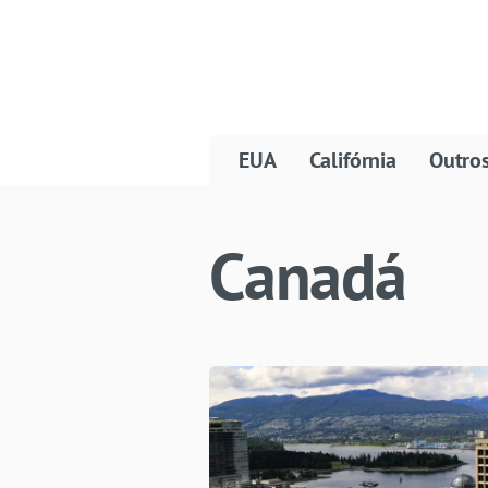
EUA
Califórnia
Outro
Canadá