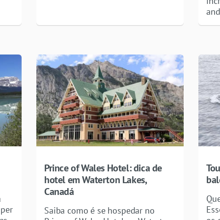
inc
and
Prince of Wales Hotel: dica de
Tou
hotel em Waterton Lakes,
bal
Canadá
a
Que
aper
Ess
Saiba como é se hospedar no