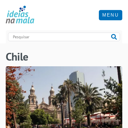
MENU
Chile