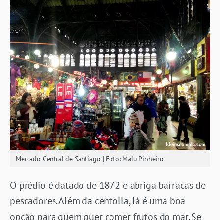
Mercado Central de Santiago | Foto: Malu Pinheiro
O prédio é datado de 1872 e abriga barracas de
pescadores. Além da centolla, lá é uma boa
opção para quem quer comer frutos do mar. Se