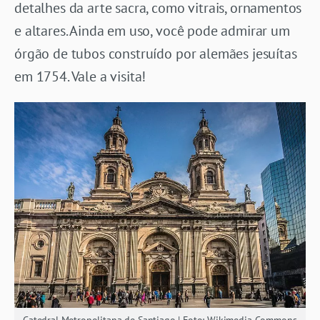
detalhes da arte sacra, como vitrais, ornamentos
e altares. Ainda em uso, você pode admirar um
órgão de tubos construído por alemães jesuítas
em 1754. Vale a visita!
Catedral Metropolitana de Santiago | Foto: Wikimedia Commons