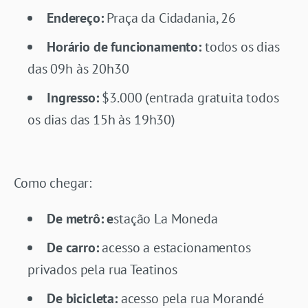
Endereço:
Praça da Cidadania, 26
Horário de funcionamento:
todos os dias
das 09h às 20h30
Ingresso:
$3.000 (entrada gratuita todos
os dias das 15h às 19h30)
Como chegar:
De metrô: e
stação La Moneda
De carro:
acesso a estacionamentos
privados pela rua Teatinos
De bicicleta:
acesso pela rua Morandé