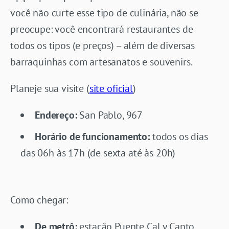
você não curte esse tipo de culinária, não se
preocupe: você encontrará restaurantes de
todos os tipos (e preços) – além de diversas
barraquinhas com artesanatos e souvenirs.
Planeje sua visite (
site oficial
)
Endereço:
San Pablo, 967
Horário de funcionamento:
todos os dias
das 06h às 17h (de sexta até às 20h)
Como chegar:
De metrô:
estação Puente Cal y Canto