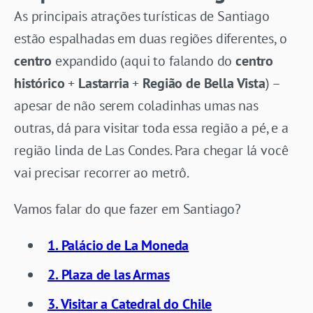
As principais atrações turísticas de Santiago
estão espalhadas em duas regiões diferentes, o
centro
expandido (aqui to falando do
centro
histórico
+
Lastarria
+
Região de Bella Vista
) –
apesar de não serem coladinhas umas nas
outras, dá para visitar toda essa região a pé, e a
região linda de Las Condes. Para chegar lá você
vai precisar recorrer ao metrô.
Vamos falar do que fazer em Santiago?
1. Palácio de La Moneda
2. Plaza de las Armas
3. Visitar a Catedral do Chile