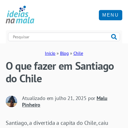
MENU
Início
»
Blog
»
Chile
O que fazer em Santiago
do Chile
Atualizado em
julho 21, 2025
por
Malu
Pinheiro
Santiago, a divertida a capita do Chile, caiu