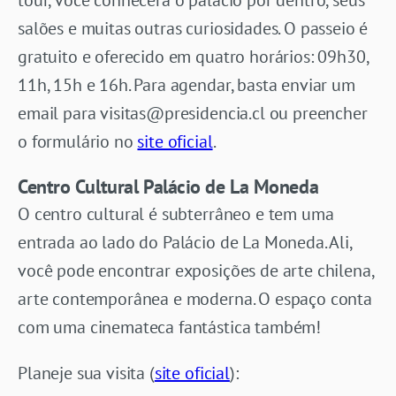
tour, você conhecerá o palácio por dentro, seus
salões e muitas outras curiosidades. O passeio é
gratuito e oferecido em quatro horários: 09h30,
11h, 15h e 16h. Para agendar, basta enviar um
email para
visitas@presidencia.cl
ou preencher
o formulário no
site oficial
.
Centro Cultural Palácio de La Moneda
O centro cultural é subterrâneo e tem uma
entrada ao lado do Palácio de La Moneda. Ali,
você pode encontrar exposições de arte chilena,
arte contemporânea e moderna. O espaço conta
com uma cinemateca fantástica também!
Planeje sua visita (
site oficial
):