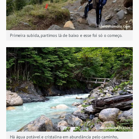
Primeira subida, partimos lá de baixo e esse foi só o começo.
Há água potável e cristalina em abundância pelo caminho,