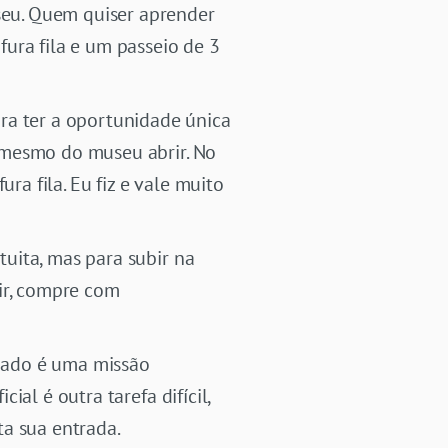
seu. Quem quiser aprender
 fura fila e um passeio de 3
ra ter a oportunidade única
s mesmo do museu abrir. No
ura fila. Eu fiz e vale muito
atuita, mas para subir na
bir, compre com
ipado é uma missão
ial é outra tarefa difícil,
a sua entrada.