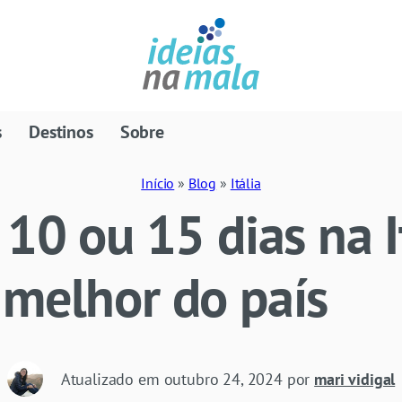
s
Destinos
Sobre
Início
»
Blog
»
Itália
 10 ou 15 dias na I
 melhor do país
Atualizado em
outubro 24, 2024
por
mari vidigal