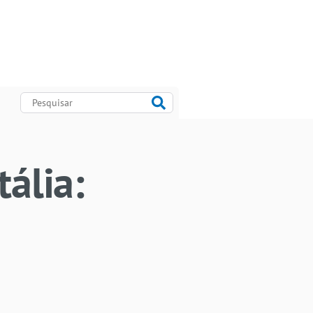
tália: