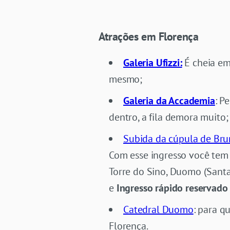
Atrações em Florença
Galeria Ufizzi:
É cheia em
mesmo;
Galeria da Accademia
: P
dentro, a fila demora muito;
Subida da cúpula de Bru
Com esse ingresso você te
Torre do Sino, Duomo (Santa
e
Ingresso rápido reservado
Catedral Duomo
: para q
Florença.