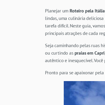
Planejar um
Roteiro pela Itáli
lindas, uma culinária deliciosa
tarefa difícil. Neste guia, vamo
principais atrações de cada r
Seja caminhando pelas ruas hi
ou curtindo as
praias em Capri
autêntico e inesquecível. Voc
Pronto para se apaixonar pela 