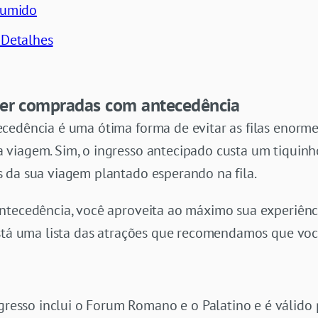
esumido
 Detalhes
ser compradas com antecedência
cedência é uma ótima forma de evitar as filas enorm
viagem. Sim, o ingresso antecipado custa um tiquinh
 da sua viagem plantado esperando na fila.
antecedência, você aproveita ao máximo sua experiên
 está uma lista das atrações que recomendamos que v
gresso inclui o Forum Romano e o Palatino e é válido po