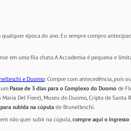
 qualquer época do ano. Eu sempre compro antecipado 
ense em uma fila chata. A Accademia é pequena e limi
nelleschi e Duomo
: Compre com antecedência, pois o
m um
Passe de 3 dias para o Complexo do Duomo
de Fl
 Maria Del Fiore), Museu do Duomo, Cripta de Santa R
 para subida na cúpula
de Brunelleschi.
uem não quer subir na cúpula,
compre aqui o ingresso 