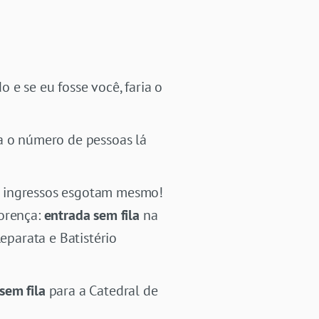
e se eu fosse você, faria o
ta o número de pessoas lá
s ingressos esgotam mesmo!
orença:
entrada sem fila
na
eparata e Batistério
sem fila
para a Catedral de