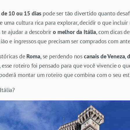
a de 10 ou 15 dias
pode ser tão divertido quanto desaf
 e uma cultura rica para explorar, decidir o que inclui
s te ajudar a descobrir
o melhor da Itália
, com dicas d
egião e ingressos que precisam ser comprados com ant
stóricas de
Roma
, se perdendo nos
canais de Veneza
,
d
, esse roteiro foi pensado para que você vivencie o qu
ê poderá montar um roteiro que combina com o seu est
Itália?