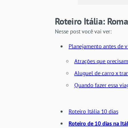
Roteiro Itália: Rom
Nesse post você vai ver:
Planejamento antes de vi
Atrações que precisa
Aluguel de carro x tra
Quando fazer essa vi
Roteiro Itália 10 dias
Roteiro de 10 dias na It