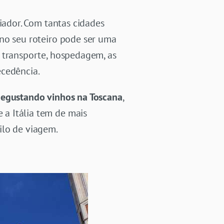
iador. Com tantas cidades
r no seu roteiro pode ser uma
e transporte, hospedagem, as
ecedência.
egustando vinhos na Toscana
,
e a Itália tem de mais
ilo de viagem.