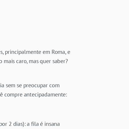
es, principalmente em Roma, e
o mais caro, mas quer saber?
cia sem se preocupar com
ocê compre antecipadamente:
r 2 dias): a fila é insana