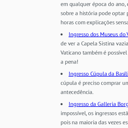
em qualquer época do ano, 
sobre a história pode optar
horas com explicações sensa
Ingresso dos Museus do 
de ver a Capela Sistina vaz
Vaticano também é possível
a pena!
Ingresso Cúpula da Basíl
cúpula é preciso comprar um 
antecedência.
Ingresso da Galleria Bor
impossível, os ingressos estã
pois na maioria das vezes e