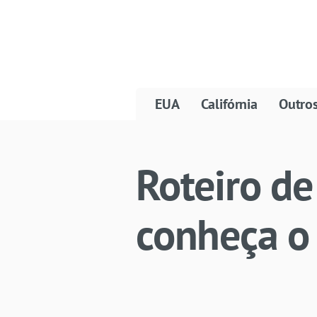
EUA
Califórnia
Outro
Roteiro de
conheça o