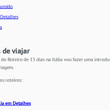
esumido
 Detalhes
a
de viajar
 do Roteiro de 15 dias na Itália vou fazer uma intro
viagem.
os roteiros:
ália em Detalhes