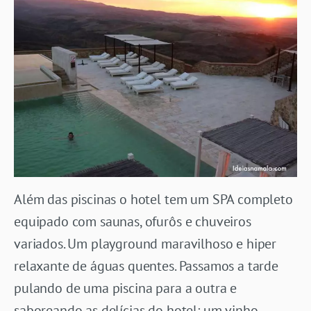
Além das piscinas o hotel tem um SPA completo
equipado com saunas, ofurôs e chuveiros
variados. Um playground maravilhoso e hiper
relaxante de águas quentes. Passamos a tarde
pulando de uma piscina para a outra e
saboreando as delícias do hotel: um vinho