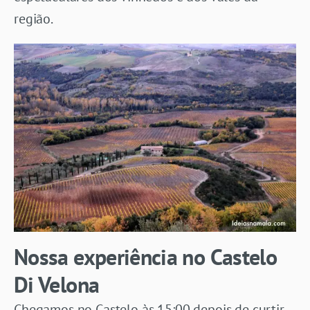
região.
Nossa experiência no Castelo
Di Velona
Chegamos no Castelo às 15:00 depois de curtir