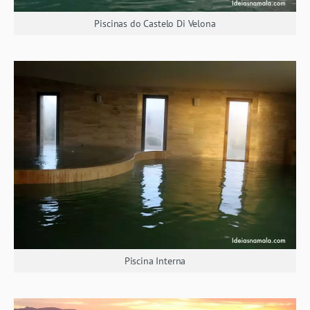
Piscinas do Castelo Di Velona
Piscina Interna