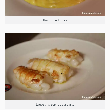
Risoto de Limão
Lagostins servidos à parte