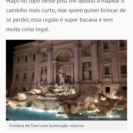
Maps no topo desse post me ajudou a mapear o
caminho mais curto, mas quem quiser brincar de
se perder, essa região é super bacana e tem
muita coisa legal.
Fontana de Trevi com iluminação noturna