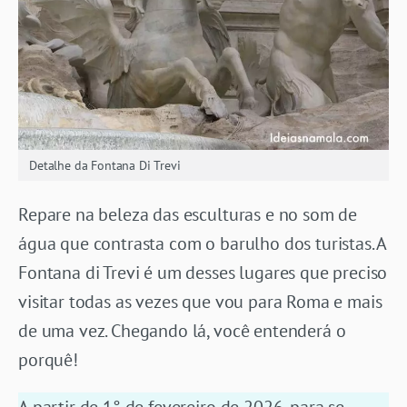
Detalhe da Fontana Di Trevi
Repare na beleza das esculturas e no som de
água que contrasta com o barulho dos turistas. A
Fontana di Trevi é um desses lugares que preciso
visitar todas as vezes que vou para Roma e mais
de uma vez. Chegando lá, você entenderá o
porquê!
A partir de 1° de fevereiro de 2026, para se