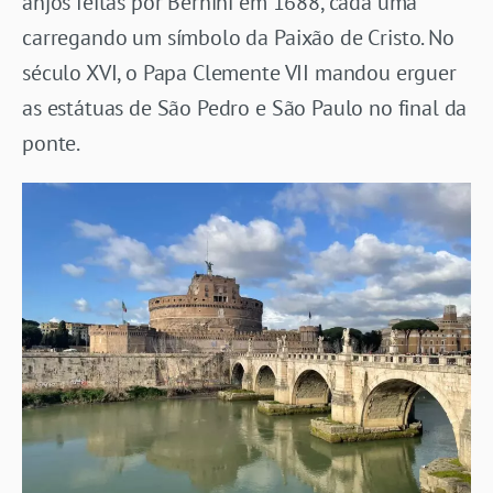
anjos feitas por Bernini em 1688, cada uma
carregando um símbolo da Paixão de Cristo. No
século XVI, o Papa Clemente VII mandou erguer
as estátuas de São Pedro e São Paulo no final da
ponte.