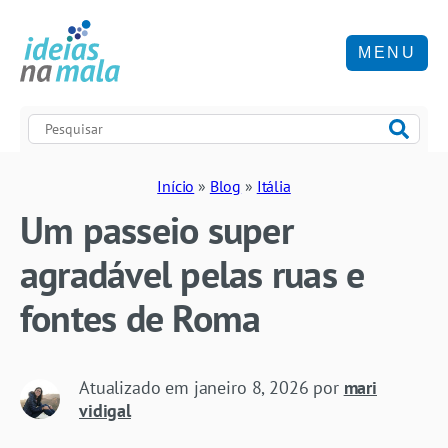
MENU
Início
»
Blog
»
Itália
Um passeio super
agradável pelas ruas e
fontes de Roma
Atualizado em
janeiro 8, 2026
por
mari
vidigal