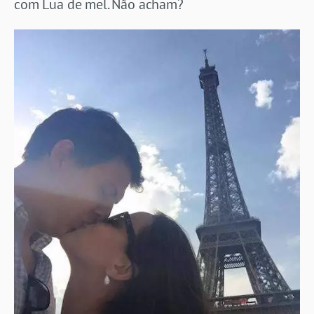
com Lua de mel. Não acham?