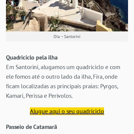
Oia – Santorini
Quadriciclo pela ilha
Em Santorini, alugamos um quadriciclo e com
ele fomos até o outro lado da ilha, Fira, onde
ficam localizadas as principais praias: Pyrgos,
Kamari, Perissa e Perivolos.
Alugue aqui o seu quadriciclo
Passeio de Catamarã