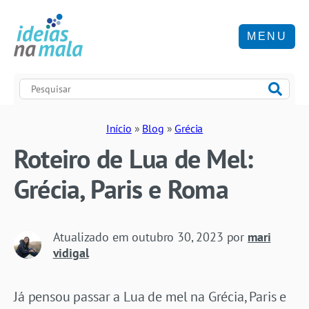
MENU
Início
»
Blog
»
Grécia
Roteiro de Lua de Mel:
Grécia, Paris e Roma
Atualizado em
outubro 30, 2023
por
mari
vidigal
Já pensou passar a Lua de mel na Grécia, Paris e