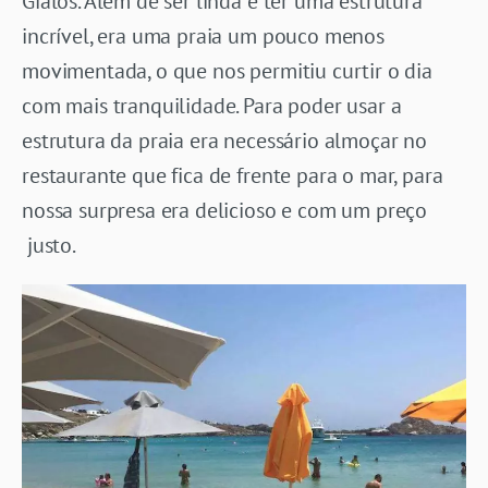
Gialos. Além de ser linda e ter uma estrutura
incrível, era uma praia um pouco menos
movimentada, o que nos permitiu curtir o dia
com mais tranquilidade. Para poder usar a
estrutura da praia era necessário almoçar no
restaurante que fica de frente para o mar, para
nossa surpresa era delicioso e com um preço
justo.