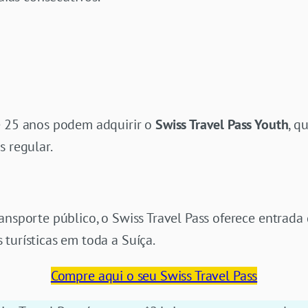
e 25 anos podem adquirir o
Swiss Travel Pass Youth
, q
s regular.
ransporte público, o Swiss Travel Pass oferece entrad
turísticas em toda a Suíça.
Compre aqui o seu Swiss Travel Pass