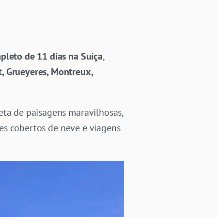
pleto de 11 dias na Suíça
,
, Grueyeres, Montreux,
eta de paisagens maravilhosas,
lpes cobertos de neve e viagens