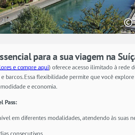
essencial para a sua viagem na Suíç
lores e compre aqui
) oferece acesso ilimitado à rede 
 e barcos. Essa flexibilidade permite que você explore a
comodidade e economia.
l Pass:
onível em diferentes modalidades, atendendo às suas n
 dias consecutivos.