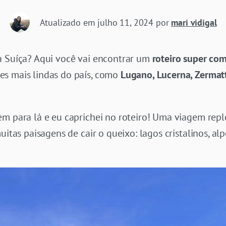
Atualizado em
julho 11, 2024
por
mari vidigal
a Suíça? Aqui você vai encontrar um
roteiro super com
es mais lindas do país, como
Lugano, Lucerna, Zermatt
em para lá e eu caprichei no roteiro! Uma viagem repl
uitas paisagens de cair o queixo: lagos cristalinos, a