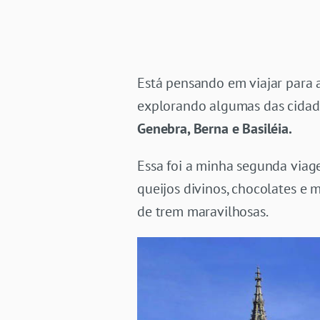
Está pensando em viajar para 
explorando algumas das cidad
Genebra, Berna e Basiléia.
Essa foi a minha segunda viag
queijos divinos, chocolates e m
de trem maravilhosas.