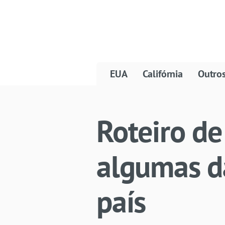
EUA
Califórnia
Outro
Roteiro de
algumas da
país