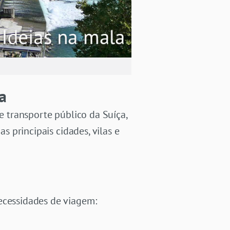
a
de transporte público da Suíça,
s principais cidades, vilas e
ecessidades de viagem: