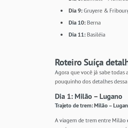
Dia 9:
Gruyere & Fribour
Dia 10:
Berna
Dia 11:
Basiléia
Roteiro Suíça detal
Agora que você já sabe todas a
pouquinho dos detalhes dessa 
Dia 1: Milão – Lugano
Trajeto de trem: Milão – Luga
A viagem de trem entre Milão