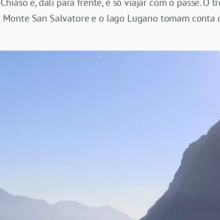
hiaso e, dali para frente, é só viajar com o passe. O 
 Monte San Salvatore e o lago Lugano tomam conta 