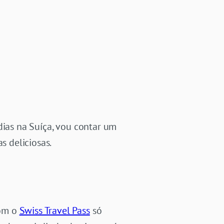
dias na Suíça, vou contar um
 deliciosas.
com o
Swiss Travel Pass
só