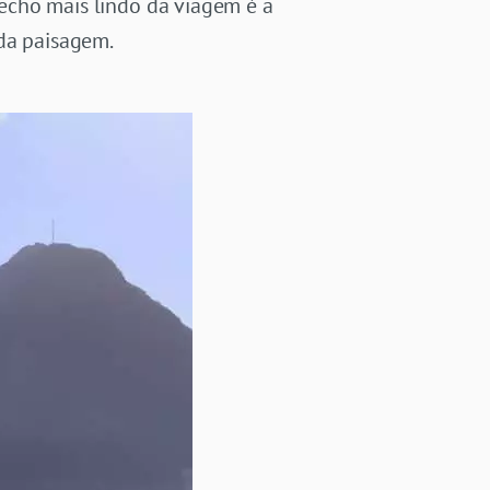
trecho mais lindo da viagem é a
da paisagem.