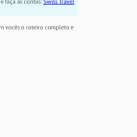
e faça as contas:
Swiss Travel
om vocês o roteiro completo e