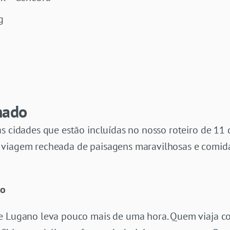
g
hado
s cidades que estão incluídas no nosso roteiro de 11 
viagem recheada de paisagens maravilhosas e comidas
no
 e Lugano leva pouco mais de uma hora. Quem viaja 