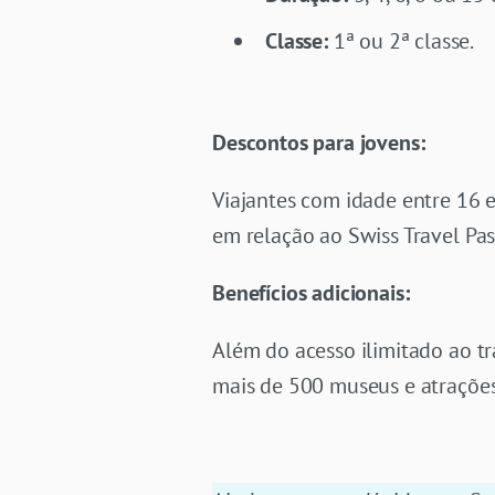
Classe:
1ª ou 2ª classe.
Descontos para jovens:
Viajantes com idade entre 16 
em relação ao Swiss Travel Pas
Benefícios adicionais:
Além do acesso ilimitado ao t
mais de 500 museus e atrações 