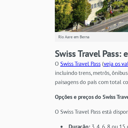
Rio Aare em Berna
Swiss Travel Pass: 
O
Swiss Travel Pass
(
veja os va
incluindo trens, metrôs, ônibus
paisagens do país com total 
Opções e preços do Swiss Trave
O Swiss Travel Pass está disp
Duração:
3, 4, 6, 8 ou 15