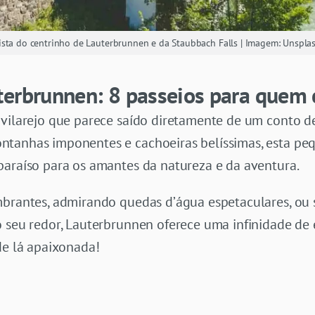
ista do centrinho de Lauterbrunnen e da Staubbach Falls | Imagem: Unspla
terbrunnen: 8 passeios para quem 
 vilarejo que parece saído diretamente de um conto d
tanhas imponentes e cachoeiras belíssimas, esta peq
paraíso para os amantes da natureza e da aventura.
mbrantes, admirando quedas d’água espetaculares, ou
 seu redor, Lauterbrunnen oferece uma infinidade de e
de lá apaixonada!