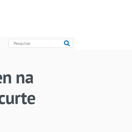
en na
curte