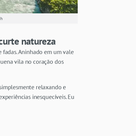
sh
curte natureza
e fadas. Aninhado em um vale
uena vila no coração dos
 simplesmente relaxando e
xperiências inesquecíveis. Eu