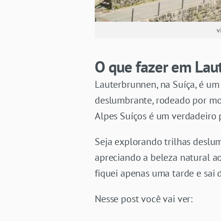
v
O que fazer em Lau
Lauterbrunnen, na Suíça, é um
deslumbrante, rodeado por mon
Alpes Suíços é um verdadeiro 
Seja explorando trilhas deslu
apreciando a beleza natural ao
fiquei apenas uma tarde e sai 
Nesse post você vai ver: