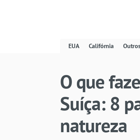
EUA
Califórnia
Outro
O que faz
Suíça: 8 p
natureza