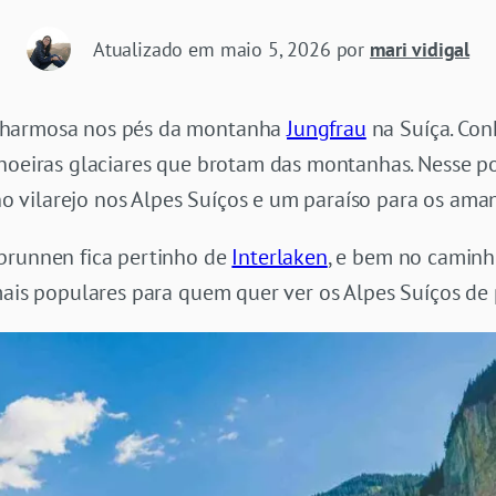
Atualizado em
maio 5, 2026
por
mari vidigal
charmosa nos pés da montanha
Jungfrau
na Suíça. Con
choeiras glaciares que brotam das montanhas. Nesse p
o vilarejo nos Alpes Suíços e um paraíso para os aman
brunnen fica pertinho de
Interlaken
, e bem no caminh
mais populares para quem quer ver os Alpes Suíços de 