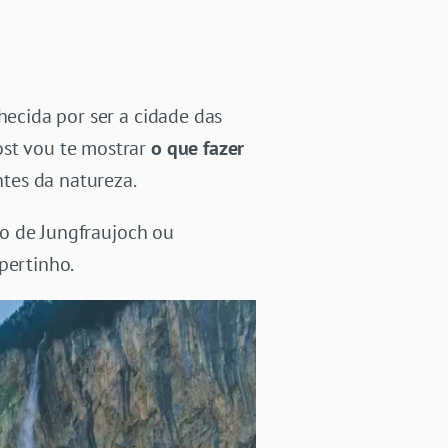
hecida por ser a cidade das
ost vou te mostrar
o que fazer
tes da natureza.
o de Jungfraujoch ou
pertinho.