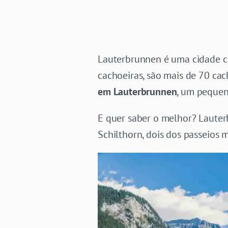
Lauterbrunnen é uma cidade 
cachoeiras, são mais de 70 ca
em Lauterbrunnen
, um pequen
E quer saber o melhor? Lauter
Schilthorn, dois dos passeios 