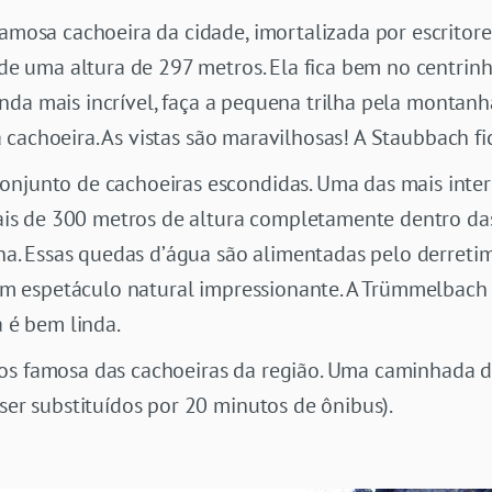
 famosa cachoeira da cidade, imortalizada por escrito
e uma altura de 297 metros. Ela fica bem no centrinh
inda mais incrível, faça a pequena trilha pela montanh
a cachoeira. As vistas são maravilhosas! A Staubbach fi
conjunto de cachoeiras escondidas. Uma das mais inter
is de 300 metros de altura completamente dentro das
a. Essas quedas d’água são alimentadas pelo derretime
m espetáculo natural impressionante. A Trümmelbach 
 é bem linda.
os famosa das cachoeiras da região. Uma caminhada 
r substituídos por 20 minutos de ônibus).