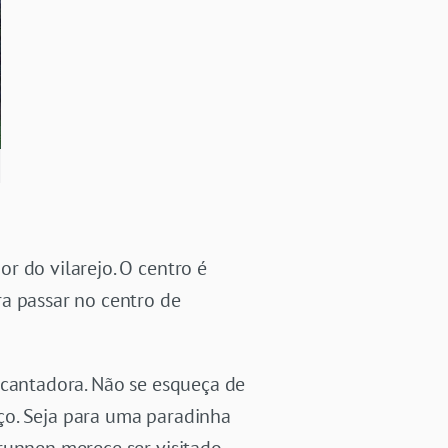
r do vilarejo. O centro é
ra passar no centro de
ncantadora. Não se esqueça de
ço. Seja para uma paradinha