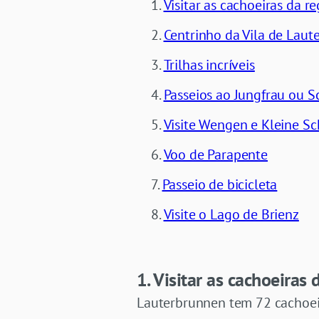
Visitar as cachoeiras da r
Centrinho da Vila de Lau
Trilhas incríveis
Passeios ao Jungfrau ou S
Visite Wengen e Kleine S
Voo de Parapente
Passeio de bicicleta
Visite o Lago de Brienz
1. Visitar as cachoeiras 
Lauterbrunnen tem 72 cachoeir