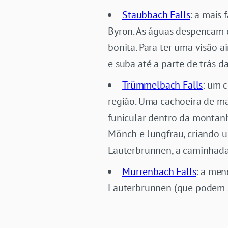
Staubbach Falls
: a mais
Byron. As águas despencam d
bonita. Para ter uma visão a
e suba até a parte de trás d
Trümmelbach Falls
: um 
região. Uma cachoeira de ma
funicular dentro da montanh
Mönch e Jungfrau, criando u
Lauterbrunnen, a caminhada
Murrenbach Falls
: a men
Lauterbrunnen (que podem se