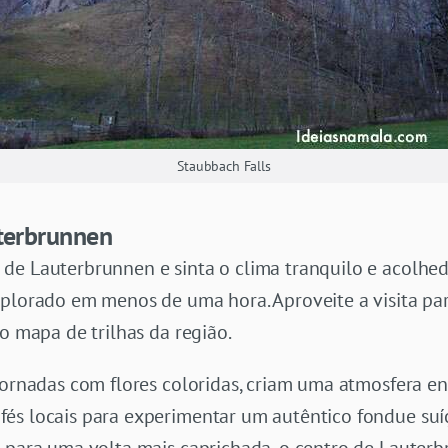
Staubbach Falls
uterbrunnen
e Lauterbrunnen e sinta o clima tranquilo e acolhedo
xplorado em menos de uma hora. Aproveite a visita pa
 o mapa de trilhas da região.
adornadas com flores coloridas, criam uma atmosfera e
és locais para experimentar um autêntico fondue suí