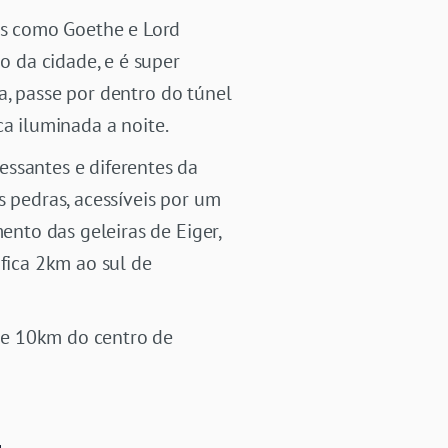
res como Goethe e Lord
o da cidade, e é super
a, passe por dentro do túnel
ca iluminada a noite.
essantes e diferentes da
 pedras, acessíveis por um
nto das geleiras de Eiger,
fica 2km ao sul de
de 10km do centro de