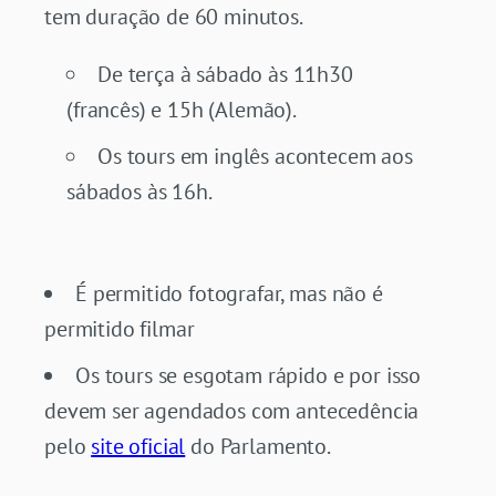
tem duração de 60 minutos.
De terça à sábado às 11h30
(francês) e 15h (Alemão).
Os tours em inglês acontecem aos
sábados às 16h.
É permitido fotografar, mas não é
permitido filmar
Os tours se esgotam rápido e por isso
devem ser agendados com antecedência
pelo
site oficial
do Parlamento.