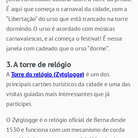
É aqui que começa o carnaval da cidade, com a
“Libertação” do urso que está trancado na torre
dormindo. O urso é acordado com músicas
carnavalescas, e aí começa o festival! É nessa
janela com cadeado que o urso “dorme”.
3. A torre de relógio
A
Torre do relógio (Zytglogge)
é um dos
principais cartões turísticos da cidade e uma das
visitas guiadas mais interessantes que já
participei.
O Zytglogge é o relógio oficial de Berna desde
1530 e funciona com um mecanismo de corda