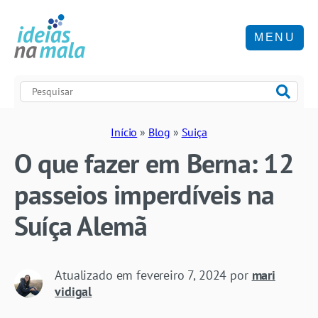
MENU
Início
»
Blog
»
Suiça
O que fazer em Berna: 12
passeios imperdíveis na
Suíça Alemã
Atualizado em
fevereiro 7, 2024
por
mari
vidigal