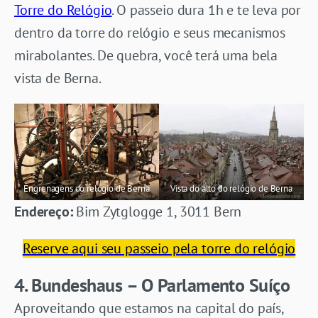
Torre do Relógio
. O passeio dura 1h e te leva por
dentro da torre do relógio e seus mecanismos
mirabolantes. De quebra, você terá uma bela
vista de Berna.
Engrenagens do relógio de Berna
Vista do alto do relógio de Berna
Endereço:
Bim Zytglogge 1, 3011 Bern
Reserve aqui seu passeio pela torre do relógio
4. Bundeshaus – O Parlamento Suíço
Aproveitando que estamos na capital do país,