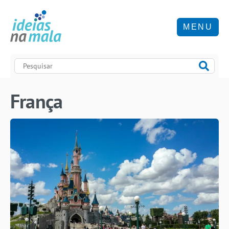
MENU
França