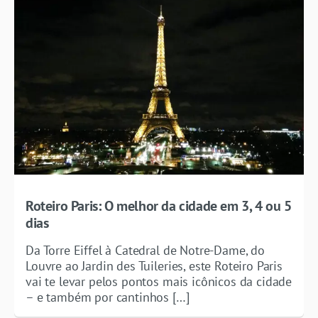
Roteiro Paris: O melhor da cidade em 3, 4 ou 5
dias
Da Torre Eiffel à Catedral de Notre-Dame, do
Louvre ao Jardin des Tuileries, este Roteiro Paris
vai te levar pelos pontos mais icônicos da cidade
– e também por cantinhos […]