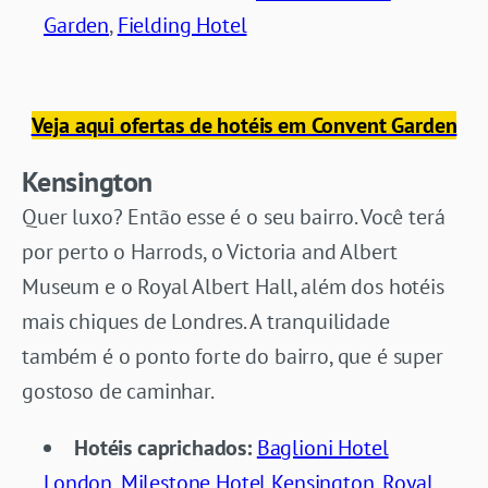
Garden
,
Fielding Hotel
Veja aqui ofertas de hotéis em Convent Garden
Kensington
Quer luxo? Então esse é o seu bairro. Você terá
por perto o Harrods, o Victoria and Albert
Museum e o Royal Albert Hall, além dos hotéis
mais chiques de Londres. A tranquilidade
também é o ponto forte do bairro, que é super
gostoso de caminhar.
Hotéis caprichados:
Baglioni Hotel
London
,
Milestone Hotel Kensington
,
Royal