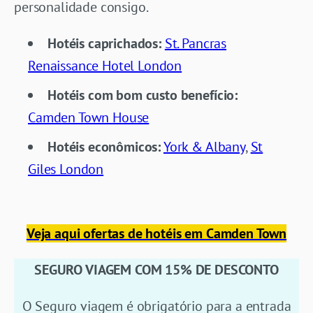
personalidade consigo.
Hotéis caprichados:
St. Pancras
Renaissance Hotel London
Hotéis com bom custo benefício:
Camden Town House
Hotéis econômicos:
York & Albany
,
St
Giles London
Veja aqui ofertas de hotéis em Camden Town
SEGURO VIAGEM COM 15% DE DESCONTO
O Seguro viagem é obrigatório para a entrada