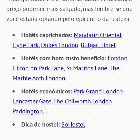
preço pode ser mais salgado, mas lembre-se que
você estaria optando pelo epicentro da realeza.
Hotéis caprichados:
Mandarin Oriental
Hyde Park
,
Dukes London
,
Bulgari Hotel
Hotéis com bom custo benefício:
London
Hilton on Park Lane
,
St Martins Lane
,
The
Marble Arch London
Hotéis econômicos:
Park Grand London
Lancaster Gate
,
The Chilworth London
Paddington
,
Dica de hostel:
SoHostel