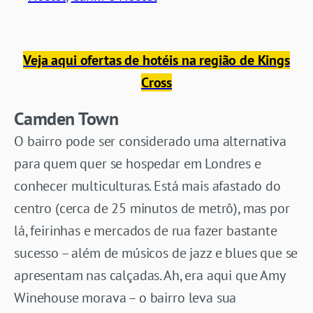
Veja aqui ofertas de hotéis na região de Kings
Cross
Camden Town
O bairro pode ser considerado uma alternativa
para quem quer se hospedar em Londres e
conhecer multiculturas. Está mais afastado do
centro (cerca de 25 minutos de metrô), mas por
lá, feirinhas e mercados de rua fazer bastante
sucesso – além de músicos de jazz e blues que se
apresentam nas calçadas. Ah, era aqui que Amy
Winehouse morava – o bairro leva sua