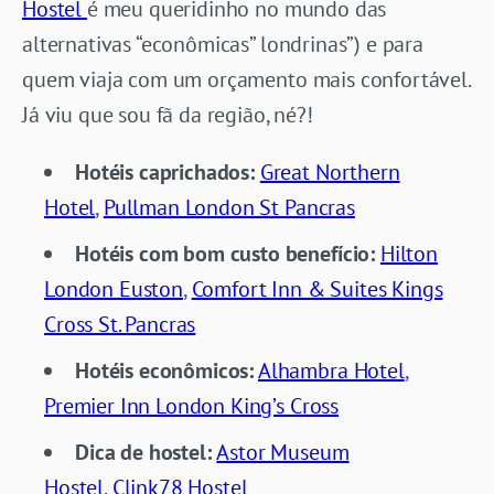
Hostel
é meu queridinho no mundo das
alternativas “econômicas” londrinas”) e para
quem viaja com um orçamento mais confortável.
Já viu que sou fã da região, né?!
Hotéis caprichados:
Great Northern
Hotel
,
Pullman London St Pancras
Hotéis com bom custo benefício:
Hilton
London Euston
,
Comfort Inn & Suites Kings
Cross St. Pancras
Hotéis econômicos:
Alhambra Hotel
,
Premier Inn London King’s Cross
Dica de hostel:
Astor Museum
Hostel
,
Clink78 Hostel