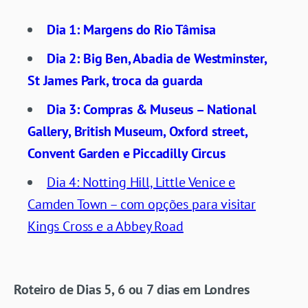
Dia 1: Margens do Rio Tâmisa
Dia 2: Big Ben, Abadia de Westminster,
St James Park, troca da guarda
Dia 3: Compras & Museus – National
Gallery, British Museum, Oxford street,
Convent Garden e Piccadilly Circus
Dia 4: Notting Hill, Little Venice e
Camden Town – com opções para visitar
Kings Cross e a Abbey Road
Roteiro de Dias 5, 6 ou 7 dias em Londres