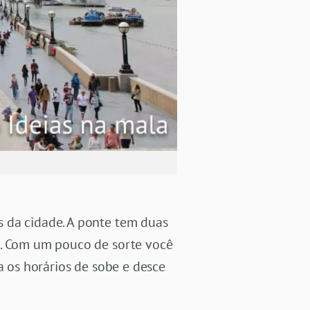
s da cidade. A ponte tem duas
m. Com um pouco de sorte você
a os horários de sobe e desce