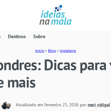
s
Destinos
Sobre
Início
»
Blog
»
Inglaterra
ndres: Dicas para v
e mais
Atualizado em
fevereiro 23, 2026
por
mari vidigal