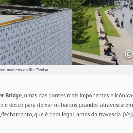
 nas margens do Rio Tâmisa
er Bridge
, umas das pontes mais imponentes e icônica
be e desce para deixar os barcos grandes atravessare
/fechamento, que é bem legal, antes da travessia. (Vej