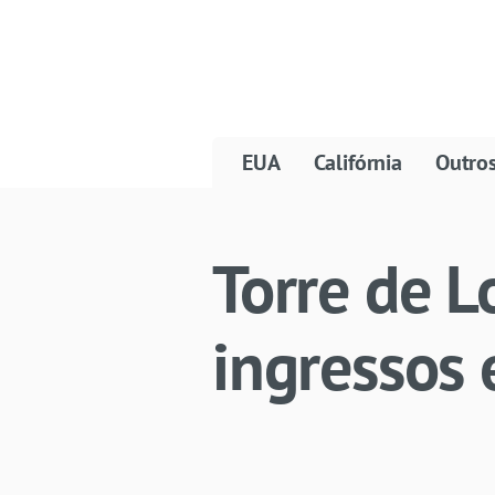
EUA
Califórnia
Outro
Torre de Lo
ingressos 