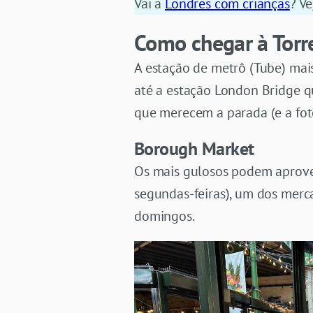
Vai a
Londres com crianças
? V
Como chegar à Torr
A estação de metrô (Tube) mai
até a estação London Bridge q
que merecem a parada (e a fot
Borough Market
Os mais gulosos podem aprove
segundas-feiras), um dos merc
domingos.