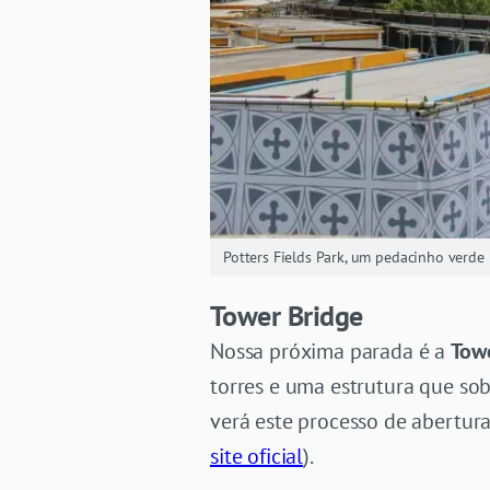
Potters Fields Park, um pedacinho verde
Tower Bridge
Nossa próxima parada é a
Tow
torres e uma estrutura que so
verá este processo de abertura
site oficial
).