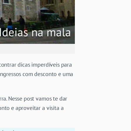
contrar dicas imperdíveis para
r ingressos com desconto e uma
rra. Nesse post vamos te dar
to e aproveitar a visita a