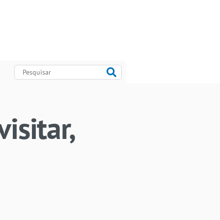
isitar,