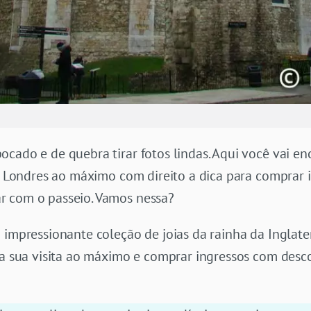
cado e de quebra tirar fotos lindas. Aqui você vai en
 de Londres ao máximo com direito a dica para compra
r com o passeio. Vamos nessa?
 impressionante coleção de joias da rainha da Inglate
 a sua visita ao máximo e comprar ingressos com descon