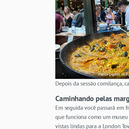
Paella gigante no 
Depois da sessão comilança, ca
Caminhando pelas marg
Em seguida você passará em f
que funciona como um museu 
vistas lindas para a London To