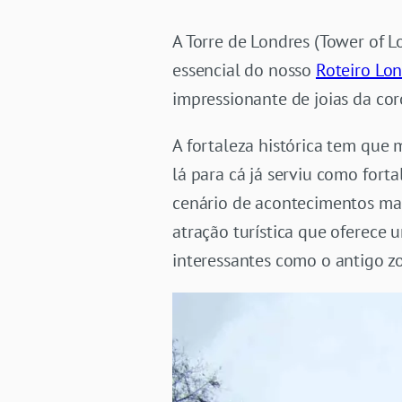
A Torre de Londres (Tower of 
essencial do nosso
Roteiro Lo
impressionante de joias da cor
A fortaleza histórica tem que 
lá para cá já serviu como forta
cenário de acontecimentos mar
atração turística que oferece 
interessantes como o antigo zo