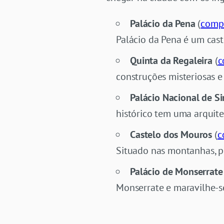
Palácio da Pena
(
compr
Palácio da Pena é um cast
Quinta da Regaleira
(
c
construções misteriosas e
Palácio Nacional de S
histórico tem uma arquite
Castelo dos Mouros
(
c
Situado nas montanhas, pr
Palácio de Monserrate
Monserrate e maravilhe-s