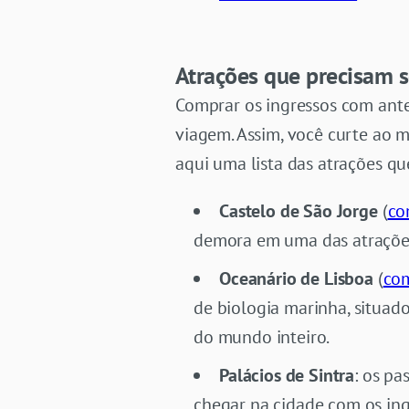
Atrações que precisam 
Comprar os ingressos com ant
viagem. Assim, você curte ao 
aqui uma lista das atrações 
Castelo de São Jorge
(
co
demora em uma das atrações
Oceanário de Lisboa
(
com
de biologia marinha, situa
do mundo inteiro.
Palácios de Sintra
: os pa
chegar na cidade com os in