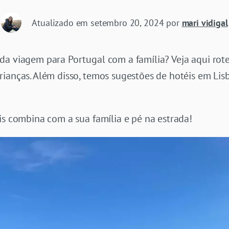
Atualizado em
setembro 20, 2024
por
mari vidigal
a viagem para Portugal com a família? Veja aqui rotei
ianças. Além disso, temos sugestões de hotéis em Lisbo
is combina com a sua família e pé na estrada!