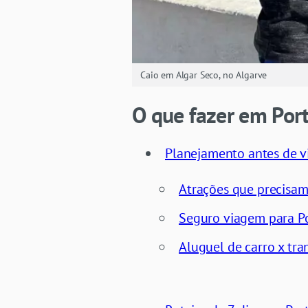
Caio em Algar Seco, no Algarve
O que fazer em Por
Planejamento antes de vi
Atrações que precisa
Seguro viagem para P
Aluguel de carro x tra