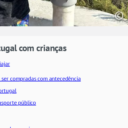
tugal com crianças
ajar
m ser compradas com antecedência
ortugal
nsporte público