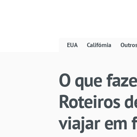
EUA
Califórnia
Outro
O que faze
Roteiros d
viajar em 