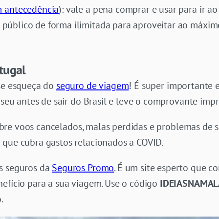
 antecedência
): vale a pena comprar e usar para ir a
 público de forma ilimitada para aproveitar ao máxim
tugal
 se esqueça do
seguro de viagem
! É super importante 
o seu antes de sair do Brasil e leve o comprovante im
bre voos cancelados, malas perdidas e problemas de s
 que cubra gastos relacionados a COVID.
os seguros da
Seguros Promo
. É um site esperto que c
nefício para a sua viagem. Use o código
IDEIASNAMAL
.