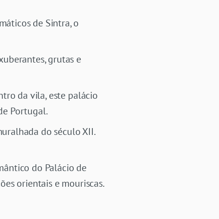
áticos de Sintra, o
xuberantes, grutas e
ntro da vila, este palácio
de Portugal.
muralhada do século XII.
mântico do Palácio de
es orientais e mouriscas.