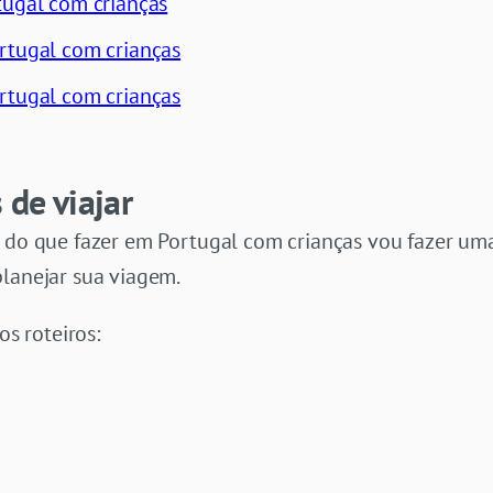
tugal com crianças
rtugal com crianças
rtugal com crianças
de viajar
s do que fazer em Portugal com crianças vou fazer um
planejar sua viagem.
os roteiros: