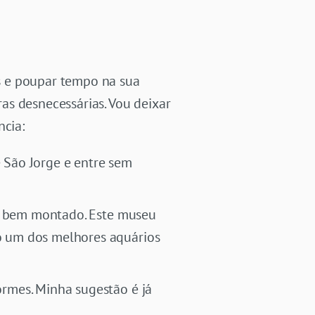
s e poupar tempo na sua
as desnecessárias. Vou deixar
cia:
de São Jorge e entre sem
er bem montado. Este museu
o um dos melhores aquários
ormes. Minha sugestão é já