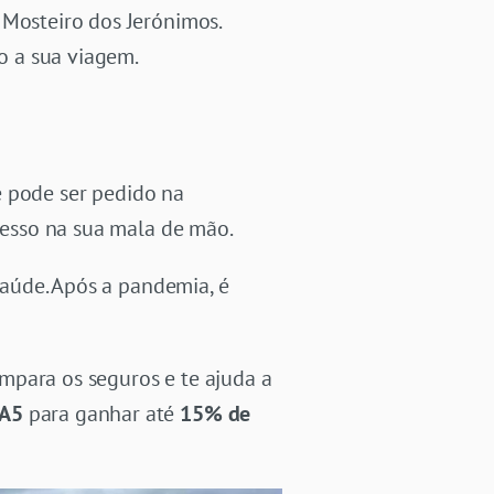
o Mosteiro dos Jerónimos.
o a sua viagem.
e pode ser pedido na
presso na sua mala de mão.
aúde. Após a pandemia, é
ompara os seguros e te ajuda a
A5
para ganhar até
15% de