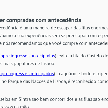
ser compradas com antecedência
ecedência é uma maneira de escapar das filas enorme
máximo a sua experiências sem se preocupar com esper
que nós recomendamos que você compre com antecedên
mpre ingressos antecipados
): evite a fila do Castelo 
 mais populares de Lisboa.
pre ingressos antecipados
): o aquário é lindo e sup
do no Parque das Nações de Lisboa, é reconhecido com
sseios em Sintra são bem concorridos e as filas são en
gressos na mão.