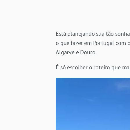
Está planejando sua tão sonhad
o que fazer em Portugal com cr
Algarve e Douro.
É só escolher o roteiro que ma