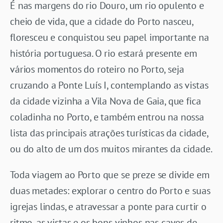
É nas margens do rio Douro, um rio opulento e
cheio de vida, que a cidade do Porto nasceu,
floresceu e conquistou seu papel importante na
história portuguesa. O rio estará presente em
vários momentos do roteiro no Porto, seja
cruzando a Ponte Luís I, contemplando as vistas
da cidade vizinha a Vila Nova de Gaia, que fica
coladinha no Porto, e também entrou na nossa
lista das principais atrações turísticas da cidade,
ou do alto de um dos muitos mirantes da cidade.
Toda viagem ao Porto que se preze se divide em
duas metades: explorar o centro do Porto e suas
igrejas lindas, e atravessar a ponte para curtir o
ritmo, as vistas e os bons vinhos nas caves de