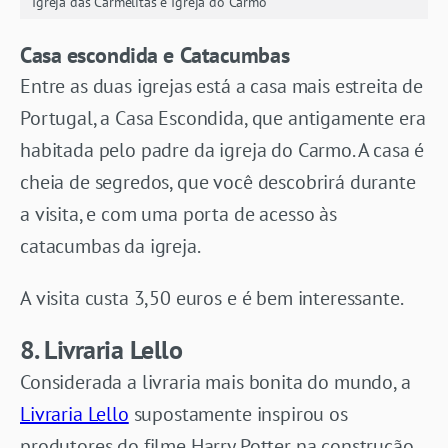
Igreja das Carmelitas e Igreja do Carmo
Casa escondida e Catacumbas
Entre as duas igrejas está a casa mais estreita de
Portugal, a Casa Escondida, que antigamente era
habitada pelo padre da igreja do Carmo. A casa é
cheia de segredos, que você descobrirá durante
a visita, e com uma porta de acesso às
catacumbas da igreja.
A visita custa 3,50 euros e é bem interessante.
8. Livraria Lello
Considerada a livraria mais bonita do mundo, a
Livraria Lello
supostamente inspirou os
produtores do filme Harry Potter na construção