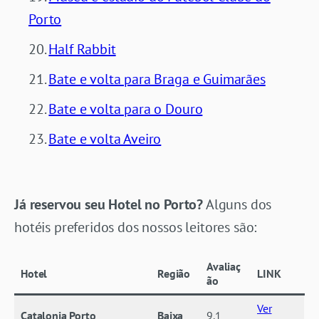
Porto
Half Rabbit
Bate e volta para Braga e Guimarães
Bate e volta para o Douro
Bate e volta Aveiro
Já reservou seu Hotel no Porto?
Alguns dos
hotéis preferidos dos nossos leitores são:
Avaliaç
Hotel
Região
LINK
ão
Ver
Catalonia Porto
Baixa
9.1