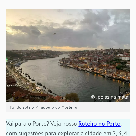
Pôr do sol no Miradouro do Mosteiro
Vai para o Porto? Veja nosso
Roteiro no Porto
.
com sugestões para explorar a cidade em 2, 3, 4