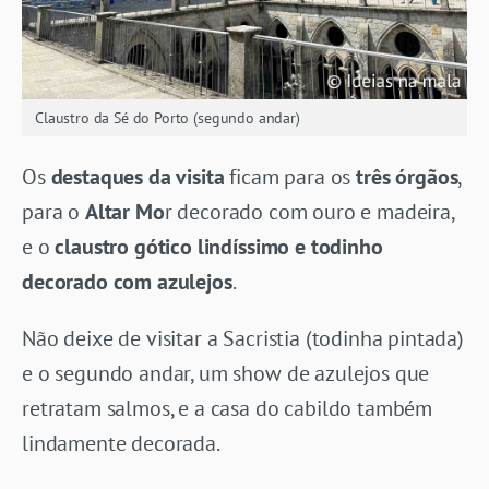
Claustro da Sé do Porto (segundo andar)
Os
destaques da visita
ficam para os
três órgãos
,
para o
Altar Mo
r decorado com ouro e madeira,
e o
claustro gótico lindíssimo e todinho
decorado com azulejos
.
Não deixe de visitar a Sacristia (todinha pintada)
e o segundo andar, um show de azulejos que
retratam salmos, e a casa do cabildo também
lindamente decorada.