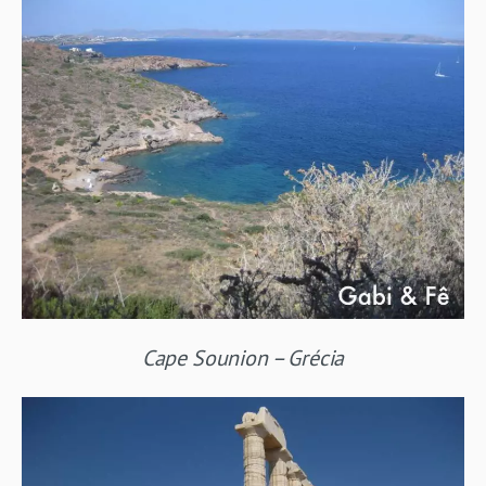
Cape Sounion – Grécia