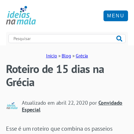
MENU
Início
»
Blog
»
Grécia
Roteiro de 15 dias na
Grécia
Atualizado em
abril 22, 2020
por
Convidado
Especial
Esse é um roteiro que combina os passeios