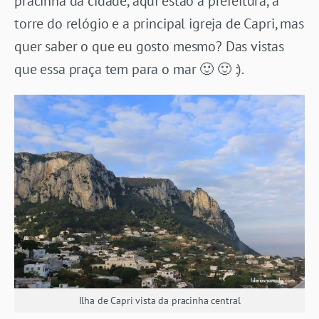
pracinha da cidade, aqui estão a prefeitura, a
torre do relógio e a principal igreja de Capri, mas
quer saber o que eu gosto mesmo? Das vistas
que essa praça tem para o mar 🙂 🙂 :).
Ilha de Capri vista da pracinha central