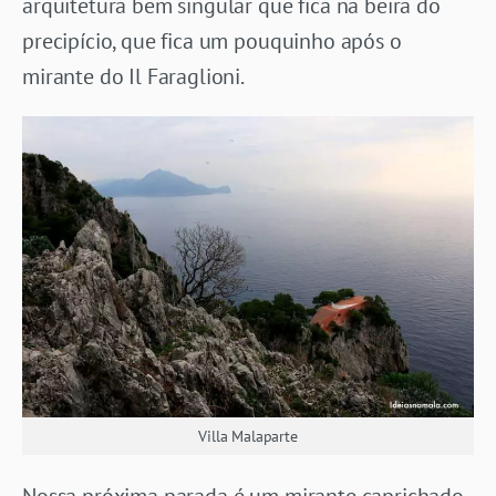
arquitetura bem singular que fica na beira do
precipício, que fica um pouquinho após o
mirante do Il Faraglioni.
Villa Malaparte
Nossa próxima parada é um mirante caprichado