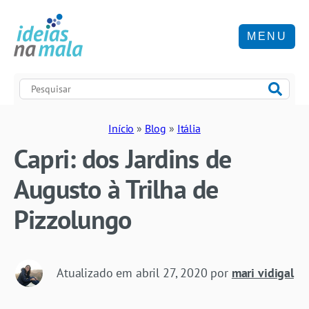
MENU
Início
»
Blog
»
Itália
Capri: dos Jardins de
Augusto à Trilha de
Pizzolungo
Atualizado em
abril 27, 2020
por
mari vidigal