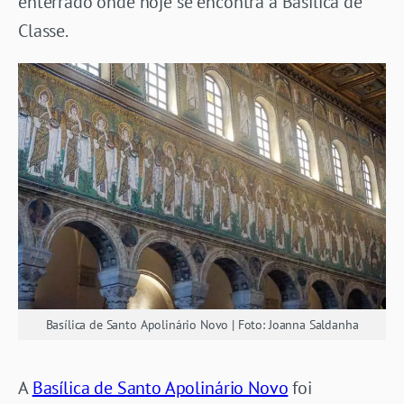
enterrado onde hoje se encontra a Basílica de
Classe.
Basílica de Santo Apolinário Novo | Foto: Joanna Saldanha
A
Basílica de Santo Apolinário Novo
foi