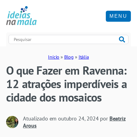
MENU
Início
»
Blog
»
Itália
O que Fazer em Ravenna:
12 atrações imperdíveis a
cidade dos mosaicos
Atualizado em
outubro 24, 2024
por
Beatriz
Arous