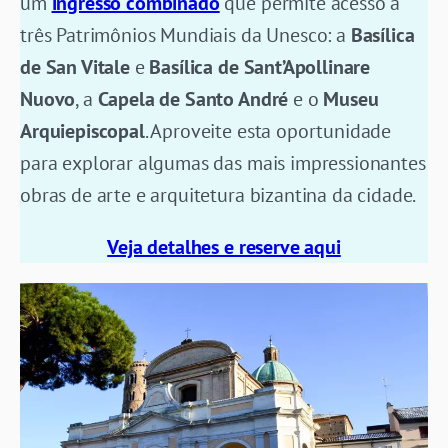
um
ingresso combinado
que permite acesso a
três Patrimônios Mundiais da Unesco: a
Basílica
de San Vitale
e
Basílica de Sant’Apollinare
Nuovo
, a
Capela de Santo André
e o
Museu
Arquiepiscopal
. Aproveite esta oportunidade
para explorar algumas das mais impressionantes
obras de arte e arquitetura bizantina da cidade.
Veja detalhes e reserve aqui