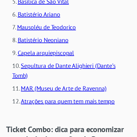
Basílica de São Vital
Batistério Ariano
Mausoléu de Teodorico
Batistério Neoniano
Capela arquiepiscopal
Sepultura de Dante Alighieri (Dante’s
Tomb)
MAR (Museu de Arte de Ravenna)
Atrações para quem tem mais tempo
Ticket Combo: dica para economizar