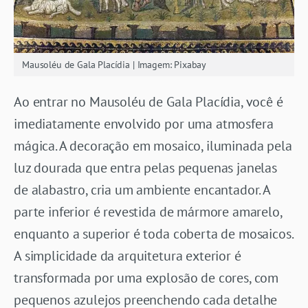
Mausoléu de Gala Placídia | Imagem: Pixabay
Ao entrar no Mausoléu de Gala Placídia, você é
imediatamente envolvido por uma atmosfera
mágica. A decoração em mosaico, iluminada pela
luz dourada que entra pelas pequenas janelas
de alabastro, cria um ambiente encantador. A
parte inferior é revestida de mármore amarelo,
enquanto a superior é toda coberta de mosaicos.
A simplicidade da arquitetura exterior é
transformada por uma explosão de cores, com
pequenos azulejos preenchendo cada detalhe