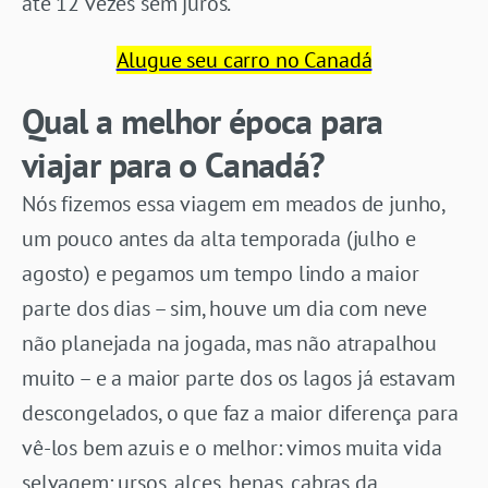
até 12 vezes sem juros.
Alugue seu carro no Canadá
Qual a melhor época para
viajar para o Canadá?
Nós fizemos essa viagem em meados de junho,
um pouco antes da alta temporada (julho e
agosto) e pegamos um tempo lindo a maior
parte dos dias – sim, houve um dia com neve
não planejada na jogada, mas não atrapalhou
muito – e a maior parte dos os lagos já estavam
descongelados, o que faz a maior diferença para
vê-los bem azuis e o melhor: vimos muita vida
selvagem: ursos, alces, henas, cabras da