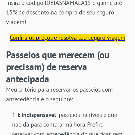
Insira o código IDEIASNAMALA15 e ganhe até
15% de desconto na compra do seu seguro
viagem!
Confira os preços e resolva seu seguro viagem
Passeios que merecem (ou
precisam) de reserva
antecipada
Meu critério para reservar os passeios com
antecedência é o seguinte:
É indispensável
: passeios incríveis e que
não dá para comprar na hora. Prefiro
reservar com antecedência do que ficar sem