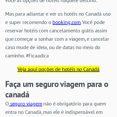
você as opções de hotéis naquele destino.
Mas para adiantar e ver os hotéis no Canadá uso
e super recomendo o
booking.com
. Você pode
reservar hotéis com cancelamento grátis assim
que começar a sonhar com a viagem, e cancelar
caso mude de ideia, ou de datas no meio do
caminho. #Ficaadica
Veja aqui opções de hotéis no Canadá
Faça um seguro viagem para o
canadá
O
seguro viagem
não é obrigatório para quem
entra no Canadá, mas ele é indispensável em