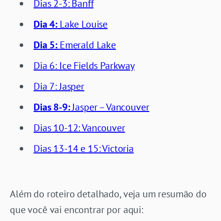
Dias 2-3: Banff
Dia 4:
Lake Louise
Dia 5:
Emerald Lake
Dia 6: Ice Fields Parkway
Dia 7: Jasper
Dias 8-9:
Jasper – Vancouver
Dias 10-12: Vancouver
Dias 13-14 e 15: Victoria
Além do roteiro detalhado, veja um resumão do
que você vai encontrar por aqui: