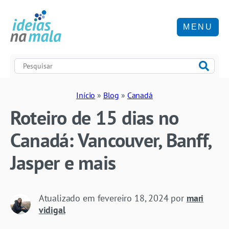
MENU
Início
»
Blog
»
Canadá
Roteiro de 15 dias no
Canadá: Vancouver, Banff,
Jasper e mais
Atualizado em
fevereiro 18, 2024
por
mari
vidigal