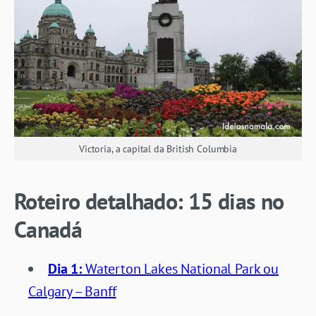
Victoria, a capital da British Columbia
Roteiro detalhado: 15 dias no
Canadá
Dia 1:
Waterton Lakes National Park ou
Calgary – Banff