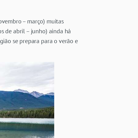
ovembro – março) muitas
s de abril – junho) ainda há
egião se prepara para o verão e