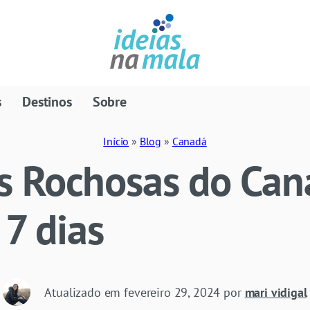
s
Destinos
Sobre
Início
»
Blog
»
Canadá
 Rochosas do Can
 7 dias
Atualizado em
fevereiro 29, 2024
por
mari vidigal