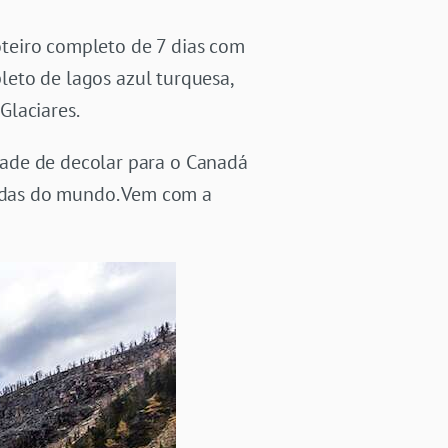
teiro completo de 7 dias com
pleto de lagos azul turquesa,
Glaciares.
tade de decolar para o Canadá
indas do mundo. Vem com a