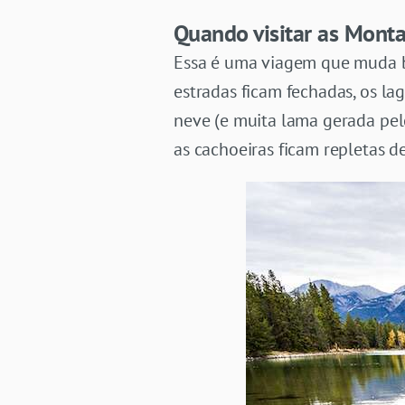
Quando visitar as Mont
Essa é uma viagem que muda b
estradas ficam fechadas, os la
neve (e muita lama gerada pelo
as cachoeiras ficam repletas d