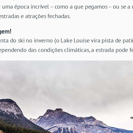
er uma época incrível – como a que pegamos – ou se a
stradas e atrações fechadas.
gem!
nta do ski no inverno (o Lake Louise vira pista de pat
ependendo das condições climáticas, a estrada pode f