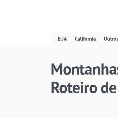
EUA
Califórnia
Outro
Montanhas
Roteiro de