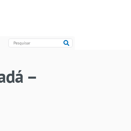
adá –