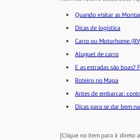
Quando visitar as Mont
Dicas de logistica
Carro ou Motorhome (RV
Aluguel de carro
E as estradas são boas? Fo
Roteiro no Mapa
Antes de embarcar: cont
Dicas para se dar bem n
[Clique no item para ir direto a