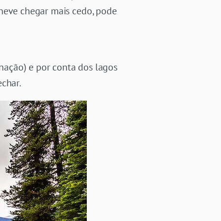
 neve chegar mais cedo, pode
inação) e por conta dos lagos
echar.