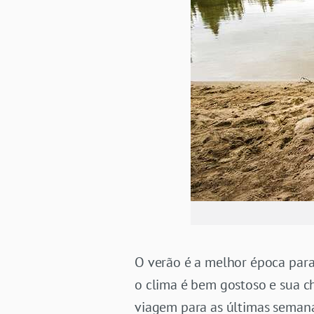
O verão é a melhor época para 
o clima é bem gostoso e sua ch
viagem para as últimas seman