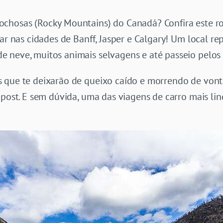
chosas (Rocky Mountains) do Canadá? Confira este ro
ar nas cidades de Banff, Jasper e Calgary! Um local re
 neve, muitos animais selvagens e até passeio pelos 
 que te deixarão de queixo caído e morrendo de von
e post. E sem dúvida, uma das viagens de carro mais l