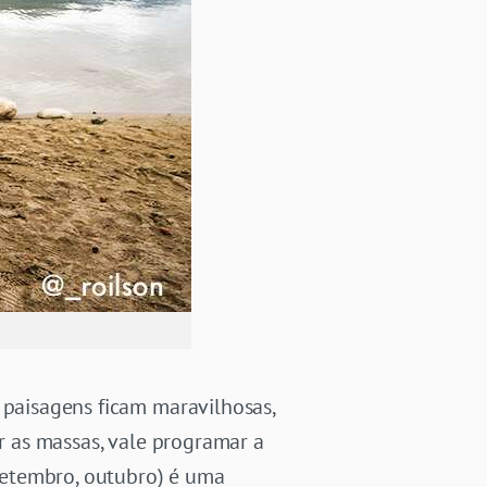
 paisagens ficam maravilhosas,
ar as massas, vale programar a
setembro, outubro) é uma