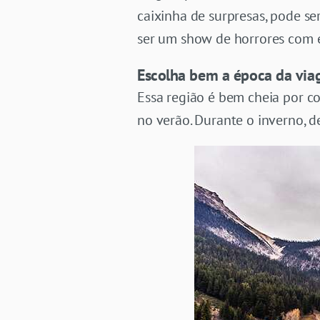
caixinha de surpresas, pode s
ser um show de horrores com e
Escolha bem a época da via
Essa região é bem cheia por co
no verão. Durante o inverno, d