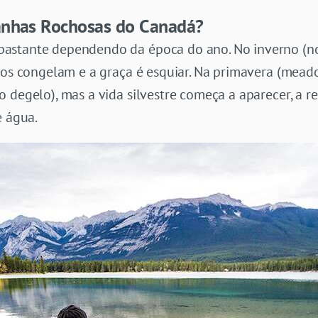
anhas Rochosas do Canadá?
astante dependendo da época do ano. No inverno (n
gos congelam e a graça é esquiar. Na primavera (meado
 degelo), mas a vida silvestre começa a aparecer, a r
e água.