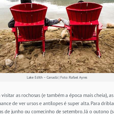
Lake Edith – Canadá | Foto: Rafael Ayres
visitar as rochosas (e também a época mais cheia), as
ance de ver ursos e antílopes é super alta. Para dribl
as de junho ou comecinho de setembro. Já o outono (