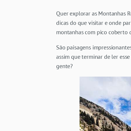
Quer explorar as Montanhas Ro
dicas do que visitar e onde par
montanhas com pico coberto de
São paisagens impressionantes
assim que terminar de ler ess
gente?