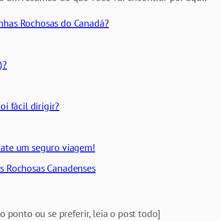
anhas Rochosas do Canadá?
)?
i fácil dirigir?
rate um seguro viagem!
as Rochosas Canadenses
o ponto ou se preferir, leia o post todo]