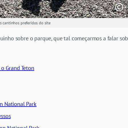
s cantinhos preferidos do site
inho sobre o parque, que tal começarmos a falar sobr
r o Grand Teton
n National Park
essos