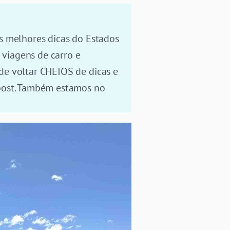
s melhores dicas do Estados
 viagens de carro e
de voltar CHEIOS de dicas e
 post. Também estamos no