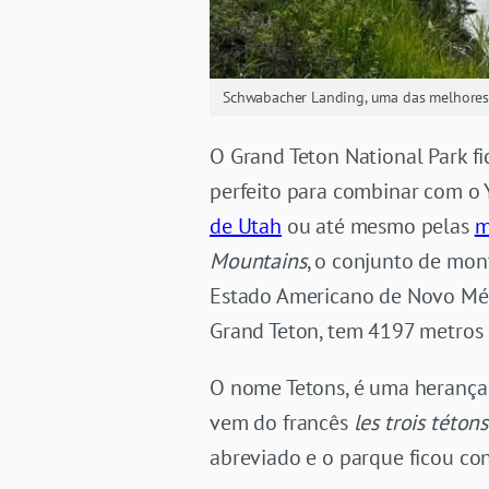
Schwabacher Landing, uma das melhores 
O Grand Teton National Park f
perfeito para combinar com o 
de Utah
ou até mesmo pelas
m
Mountains
, o conjunto de mo
Estado Americano de Novo Méxi
Grand Teton, tem 4197 metros 
O nome Tetons, é uma herança 
vem do francês
les trois tétons
abreviado e o parque ficou co