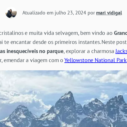
Atualizado em
julho 23, 2024
por
mari vidigal
cristalinos e muita vida selvagem, bem vindo ao
Grand
i te encantar desde os primeiros instantes. Neste pos
ias inesquecíveis no parque
, explorar a charmosa
Jack
er, emendar a viagem com o
Yellowstone National Park