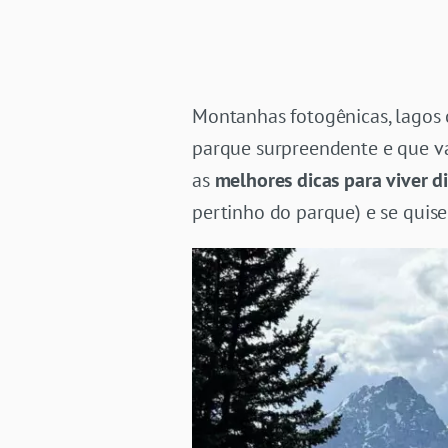
Montanhas fotogênicas, lagos 
parque surpreendente e que va
as
melhores dicas para viver d
pertinho do parque) e se quis