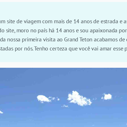
um site de viagem com mais de 14 anos de estrada e a
 do site, moro no país há 14 anos e sou apaixonada por
a nossa primeira visita ao Grand Teton acabamos de 
adas por nós. Tenho certeza que você vai amar esse