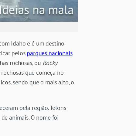
 com Idaho e é um destino
ticar pelos
parques nacionais
has rochosas, ou
Rocky
s rochosas que começa no
cos, sendo que o mais alto, o
eceram pela região. Tetons
 de animais. O nome foi