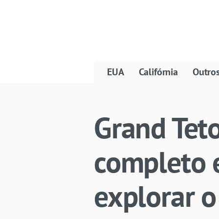
EUA
Califórnia
Outro
Grand Teto
completo 
explorar o