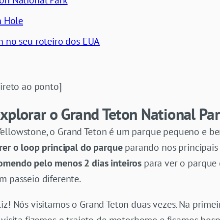
on National Park
n Hole
n no seu roteiro dos EUA
direto ao ponto]
xplorar o Grand Teton National Pa
ellowstone, o Grand Teton é um parque pequeno e bem 
rer o loop principal do parque
parando nos principais 
omendo pelo menos 2 dias inteiros
para ver o parque 
m passeio diferente.
iz! Nós visitamos o Grand Teton duas vezes. Na primeir