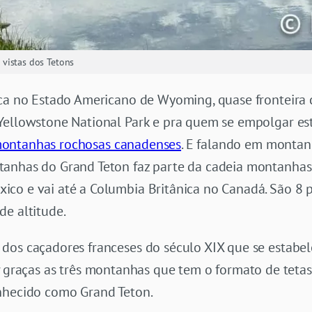
vistas dos Tetons
ica no Estado Americano de Wyoming, quase fronteira
Yellowstone National Park e pra quem se empolgar es
ontanhas rochosas canadenses
. E falando em montan
ntanhas do Grand Teton faz parte da cadeia montanha
co e vai até a Columbia Britânica no Canadá. São 8 pi
de altitude.
dos caçadores franceses do século XIX que se estabel
graças as três montanhas que tem o formato de tetas
nhecido como Grand Teton.