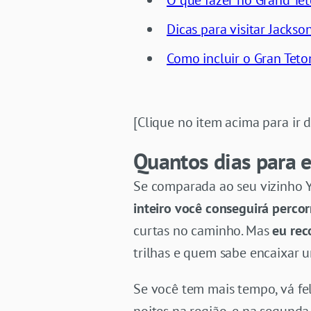
O que fazer no Grand Tet
Dicas para visitar Jackso
Como incluir o Gran Teto
[Clique no item acima para ir 
Quantos dias para e
Se comparada ao seu vizinho Y
inteiro você conseguirá percor
curtas no caminho. Mas
eu rec
trilhas e quem sabe encaixar u
Se você tem mais tempo, vá fel