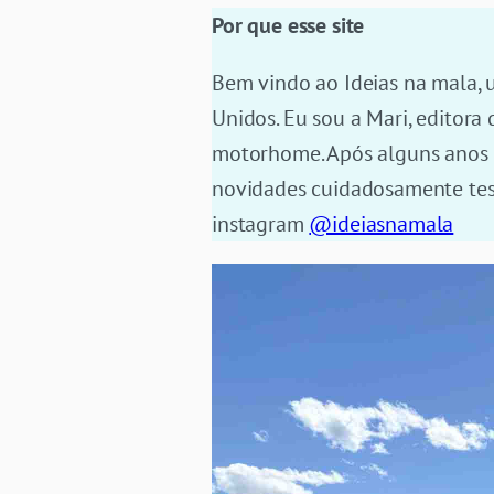
Por que esse site
Bem vindo ao Ideias na mala, 
Unidos. Eu sou a Mari, editora
motorhome. Após alguns anos d
novidades cuidadosamente test
instagram
@ideiasnamala