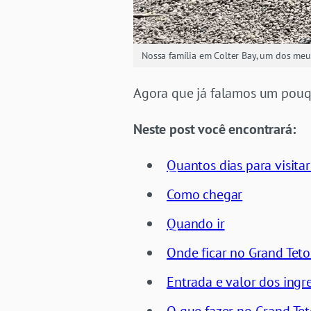
Nossa família em Colter Bay, um dos meu
Agora que já falamos um pouqu
Neste post você encontrará:
Quantos dias para visita
Como chegar
Quando ir
Onde ficar no Grand Teto
Entrada e valor dos ingr