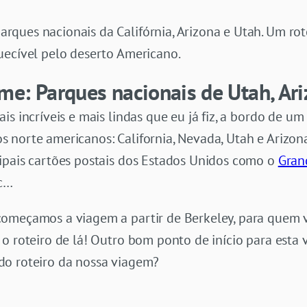
ques nacionais da Califórnia, Arizona e Utah. Um ro
uecível pelo deserto Americano.
e: Parques nacionais de Utah, Ari
ais incríveis e mais lindas que eu já fiz, a bordo de
 norte americanos: California, Nevada, Utah e Arizon
ipais cartões postais dos Estados Unidos como o
Gran
c…
omeçamos a viagem a partir de Berkeley, para quem ve
o roteiro de lá! Outro bom ponto de início para esta 
do roteiro da nossa viagem?