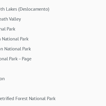
th Lakes (Deslocamento)
ath Valley
nal Park
n National Park
on National Park
onal Park – Page
yon
etrified Forest National Park