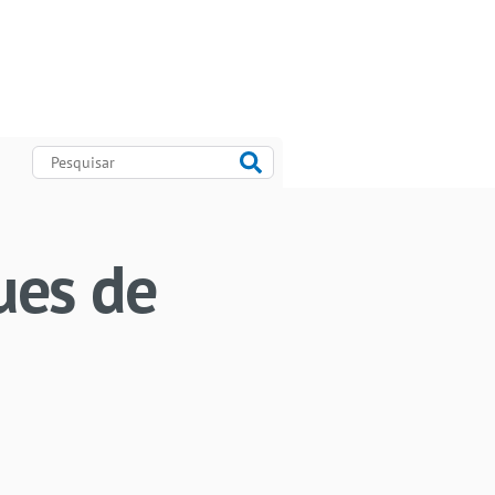
ues de