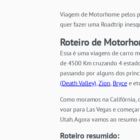
Viagem de Motorhome pelos par
quer fazer uma Roadtrip inesq
Roteiro de Motorhom
Essa é uma viagens de carro m
de 4500 Km cruzando 4 estados
passando por alguns dos princ
(Death Valley)
,
Zion
,
Bryce
e et
Como moramos na Califórnia, c
voar para Las Vegas e começar 
Utah. Agora vamos ao resumo 
Roteiro resumido: