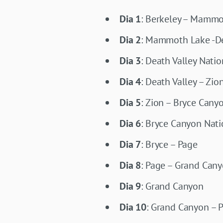
Dia 1
: Berkeley – Mammo
Dia 2
: Mammoth Lake -De
Dia 3
: Death Valley Natio
Dia 4
: Death Valley – Zio
Dia 5
: Zion – Bryce Cany
Dia 6
: Bryce Canyon Nati
Dia 7
: Bryce – Page
Dia 8
: Page – Grand Can
Dia 9
: Grand Canyon
Dia 10
: Grand Canyon – P