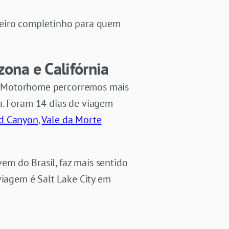
teiro completinho para quem
zona e Califórnia
 um Motorhome percorremos mais
a. Foram 14 dias de viagem
d Canyon
,
Vale da Morte
m do Brasil, faz mais sentido
viagem é Salt Lake City em