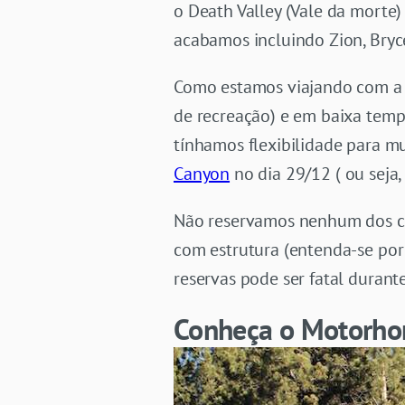
o Death Valley (Vale da morte
acabamos incluindo Zion, Bryce
Como estamos viajando com a RV
de recreação) e em baixa temp
tínhamos flexibilidade para m
Canyon
no dia
29/12
( ou seja
Não reservamos nenhum dos ca
com estrutura (entenda-se por 
reservas pode ser fatal duran
Conheça o Motorh