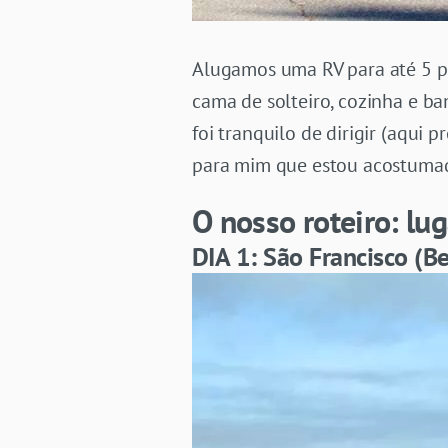
Alugamos uma RV para até 5 pe
cama de solteiro, cozinha e b
foi tranquilo de dirigir (aqui 
para mim que estou acostumad
O nosso roteiro: lug
DIA 1: São Francisco (B