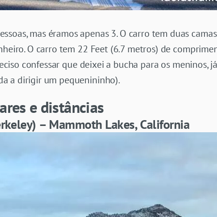
ssoas, mas éramos apenas 3. O carro tem duas camas 
anheiro. O carro tem 22 Feet (6.7 metros) de comprim
preciso confessar que deixei a bucha para os meninos, 
a a dirigir um pequenininho).
ares e distâncias
erkeley) – Mammoth Lakes, California