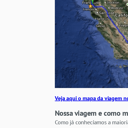
Veja aqui o mapa da viagem n
Nossa viagem e como m
Como já conhecíamos a maioria