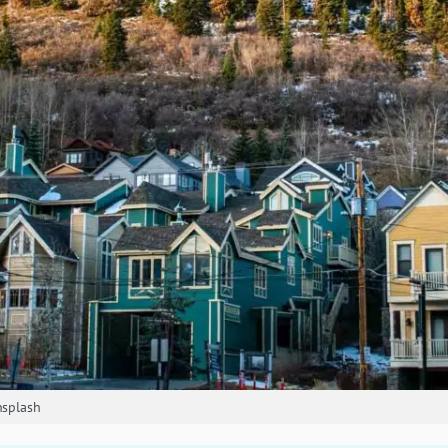
nsplash