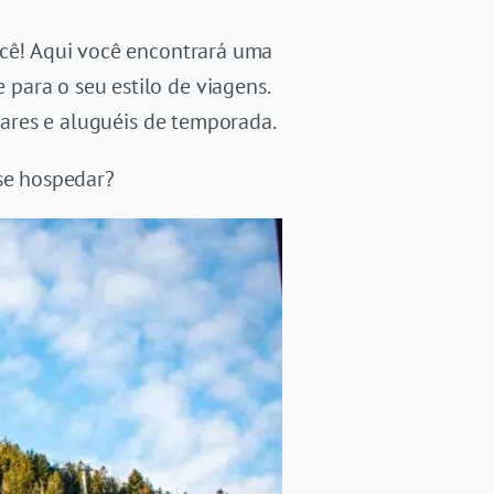
ocê! Aqui você encontrará uma
ara o seu estilo de viagens.
liares e aluguéis de temporada.
 se hospedar?