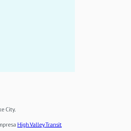
e City.
empresa
High Valley Transit