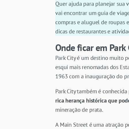
Quer ajuda para planejar sua 
vai encontrar um guia de viag
compras e aluguel de roupas e 
dicas de restaurantes e ativida
Onde ficar em Park 
Park City é um destino muito p
esqui mais renomadas dos Estad
1963 com a inauguração do pri
Park City também é conhecida
rica herança histórica que pod
mineração de prata.
A Main Street é uma atração por