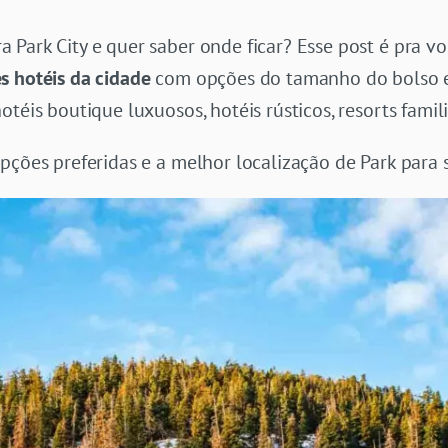
 Park City e quer saber onde ficar? Esse post é pra v
s hotéis da cidade
com opções do tamanho do bolso e p
otéis boutique luxuosos, hotéis rústicos, resorts fami
pções preferidas e a melhor localização de Park para