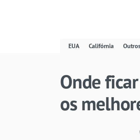
EUA
Califórnia
Outro
Onde ficar
os melhore