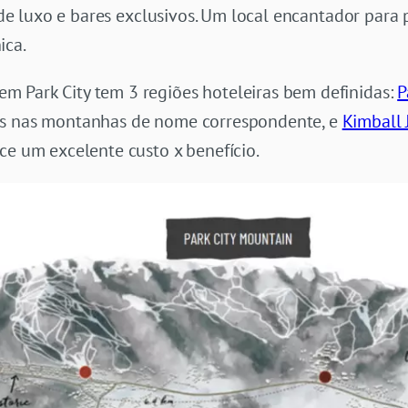
s de luxo e bares exclusivos. Um local encantador para 
ica.
 Park City tem 3 regiões hoteleiras bem definidas:
P
s nas montanhas de nome correspondente, e
Kimball 
ce um excelente custo x benefício.