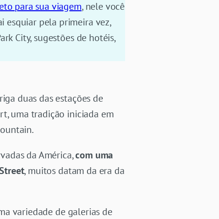
leto para sua viagem
, nele você
 esquiar pela primeira vez,
rk City, sugestões de hotéis,
riga duas das estações de
rt, uma tradição iniciada em
ountain.
rvadas da América,
com uma
Street
, muitos datam da era da
 uma variedade de galerias de