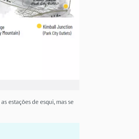
s estações de esqui, mas se