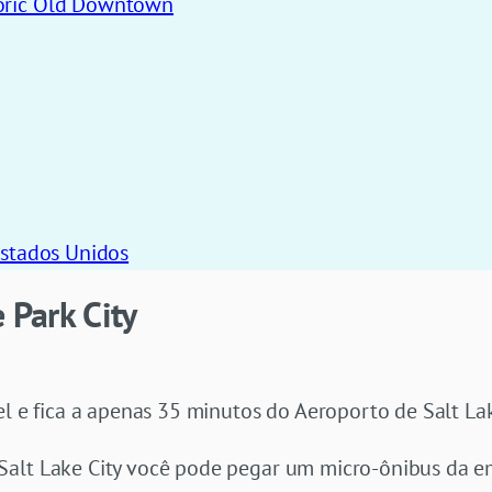
toric Old Downtown
Estados Unidos
 Park City
el e fica a apenas 35 minutos do Aeroporto de Salt Lak
 Salt Lake City você pode pegar um micro-ônibus da 