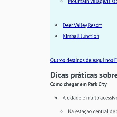
Mountain Village/His
Deer Valley Resort
Kimball Junction
Outros destinos de esqui nos 
Dicas práticas sobre
Como chegar em Park City
A cidade é muito acessív
Na estação central de