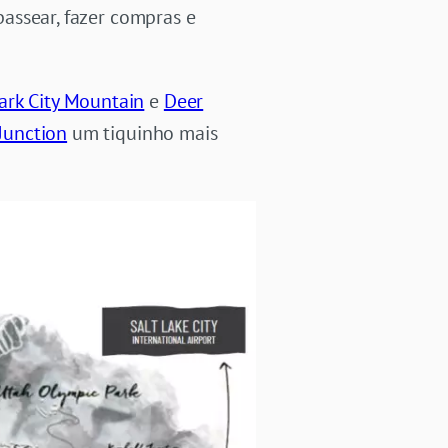
passear, fazer compras e
ark City Mountain
e
Deer
Junction
um tiquinho mais