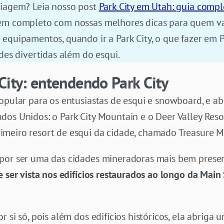
viagem? Leia nosso post
Park City em Utah: guia comp
em completo com nossas melhores dicas para quem vai
equipamentos, quando ir a Park City, o que fazer em Pa
des divertidas além do esqui.
City: entendendo Park City
opular para os entusiastas de esqui e snowboard, e ab
os Unidos: o Park City Mountain e o Deer Valley Reso
meiro resort de esqui da cidade, chamado Treasure M
 por ser uma das cidades mineradoras mais bem prese
e ser vista nos edifícios restaurados ao longo da Main 
 si só, pois além dos edifícios históricos, ela abriga