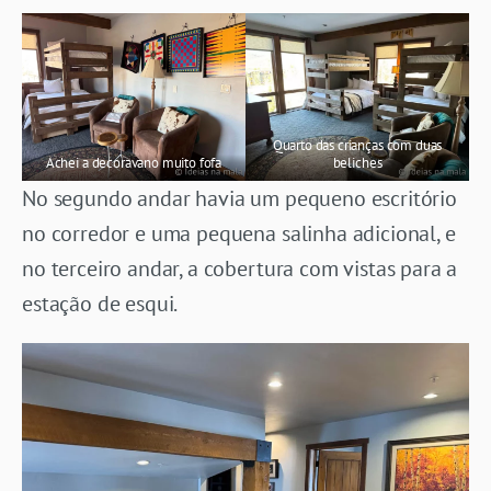
Quarto das crianças com duas
Achei a decoravano muito fofa
beliches
No segundo andar havia um pequeno escritório
no corredor e uma pequena salinha adicional, e
no terceiro andar, a cobertura com vistas para a
estação de esqui.