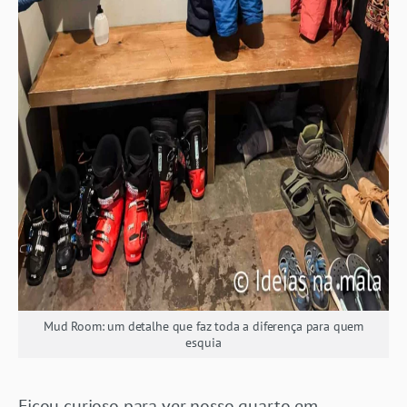
Mud Room: um detalhe que faz toda a diferença para quem
esquia
Ficou curioso para ver nosso quarto em