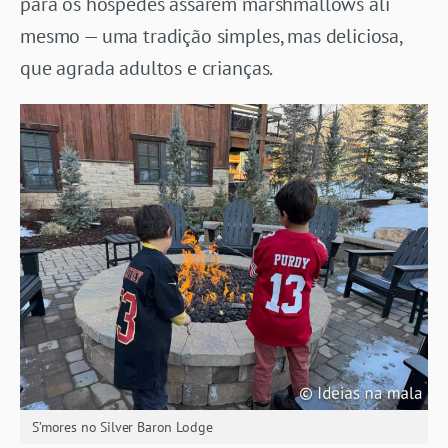
para os hóspedes assarem marshmallows ali
mesmo — uma tradição simples, mas deliciosa,
que agrada adultos e crianças.
S’mores no Silver Baron Lodge