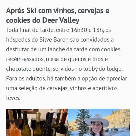
Aprés Ski com vinhos, cervejas e
cookies do Deer Valley
Toda final de tarde, entre 16h30 e 18h, os
hóspedes do Silve Baron são convidados a
desfrutar de um lanche da tarde com cookies
recém-assados, mesa de queijos e frios e
chocolate quente, servidos no lobby do lodge.
Para os adultos, há também a opção de apreciar
uma seleção de cervejas, vinhos e aperitivos
leves.