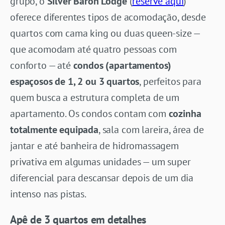
grupo, o
Silver Baron Lodge
(
reserve aqui
)
oferece diferentes tipos de acomodação, desde
quartos com cama king ou duas queen-size —
que acomodam até quatro pessoas com
conforto — até
condos (apartamentos)
espaçosos de 1, 2 ou 3 quartos
, perfeitos para
quem busca a estrutura completa de um
apartamento. Os condos contam com
cozinha
totalmente equipada
, sala com lareira, área de
jantar e até banheira de hidromassagem
privativa em algumas unidades — um super
diferencial para descansar depois de um dia
intenso nas pistas.
Apê de 3 quartos em detalhes