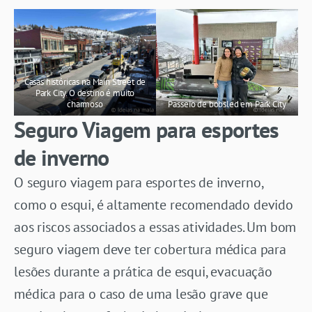
Casas históricas na Main Street de
Park City. O destino é muito
charmoso
Passeio de bobsled em Park City
Seguro Viagem para esportes
de inverno
O seguro viagem para esportes de inverno,
como o esqui, é altamente recomendado devido
aos riscos associados a essas atividades. Um bom
seguro viagem deve ter cobertura médica para
lesões durante a prática de esqui, evacuação
médica para o caso de uma lesão grave que