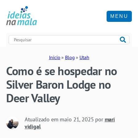
MENU
Início
»
Blog
»
Utah
Como é se hospedar no
Silver Baron Lodge no
Deer Valley
Atualizado em
maio 21, 2025
por
mari
vidigal