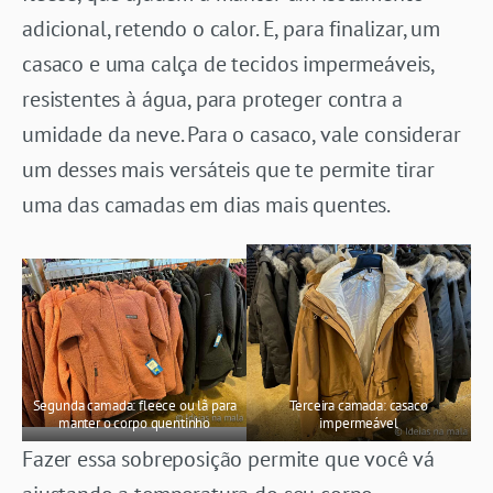
adicional, retendo o calor. E, para finalizar, um
casaco e uma calça de tecidos impermeáveis,
resistentes à água, para proteger contra a
umidade da neve. Para o casaco, vale considerar
um desses mais versáteis que te permite tirar
uma das camadas em dias mais quentes.
Segunda camada: fleece ou lã para
Terceira camada: casaco
manter o corpo quentinho
impermeável
Fazer essa sobreposição permite que você vá