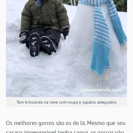
Tom brincando na neve com roupa e sapatos adequados
Os melhores gorros são os de lã. Mesmo que seu
casaco impermeável tenha capuz, os gorros vão