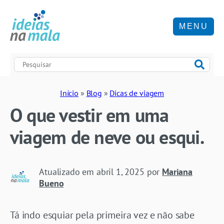
MENU
Início
»
Blog
»
Dicas de viagem
O que vestir em uma
viagem de neve ou esqui.
Atualizado em
abril 1, 2025
por
Mariana
Bueno
Tá indo esquiar pela primeira vez e não sabe