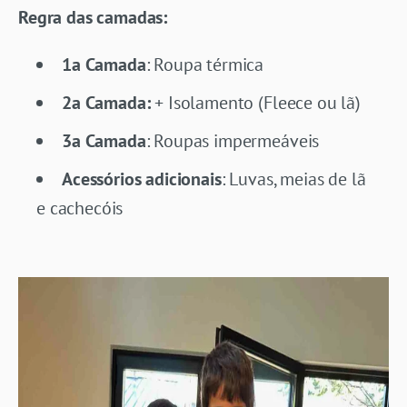
Regra das camadas:
1a Camada
: Roupa térmica
2a Camada:
+ Isolamento (Fleece ou lã)
3a Camada
: Roupas impermeáveis
Acessórios adicionais
: Luvas, meias de lã
e cachecóis