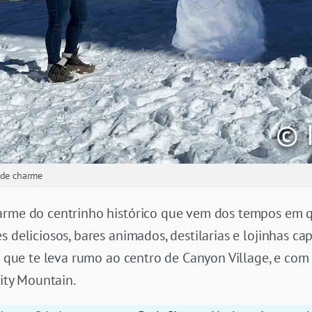
 de charme
arme do centrinho histórico que vem dos tempos em 
s deliciosos, bares animados, destilarias e lojinhas ca
re que te leva rumo ao centro de Canyon Village, e com 
City Mountain.