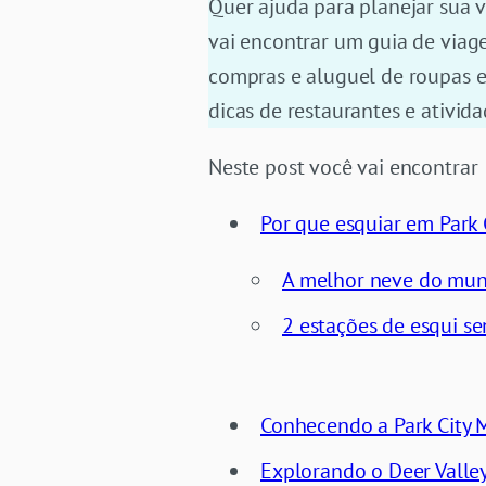
Quer ajuda para planejar sua 
vai encontrar um guia de viag
compras e aluguel de roupas e 
dicas de restaurantes e ativida
Neste post você vai encontrar
Por que esquiar em Park 
A melhor neve do mu
2 estações de esqui se
Conhecendo a Park City 
Explorando o Deer Valle