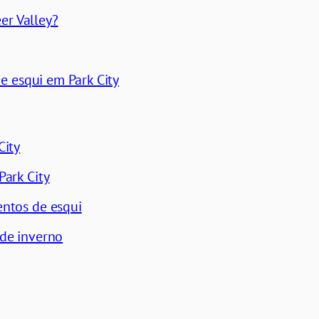
er Valley?
e esqui em Park City
City
ark City
ntos de esqui
de inverno