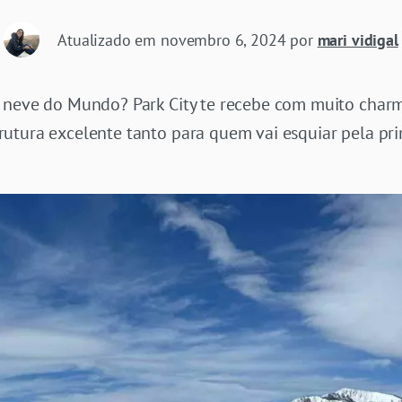
Atualizado em
novembro 6, 2024
por
mari vidigal
 neve do Mundo? Park City te recebe com muito charme
utura excelente tanto para quem vai esquiar pela prim