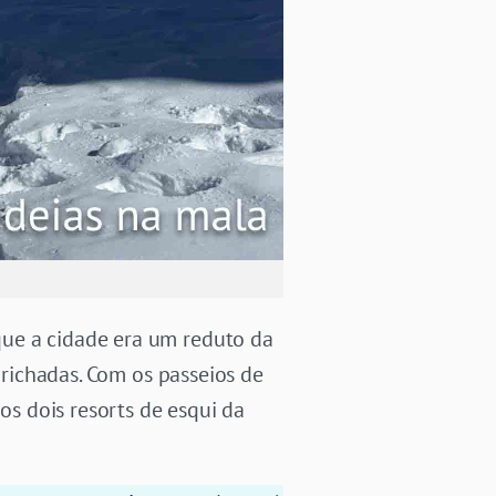
que a cidade era um reduto da
prichadas. Com os passeios de
os dois resorts de esqui da