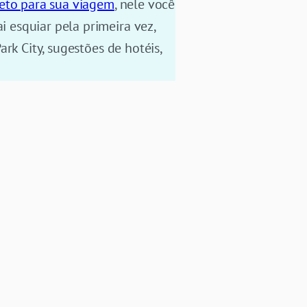
leto para sua viagem
, nele você
 esquiar pela primeira vez,
rk City, sugestões de hotéis,