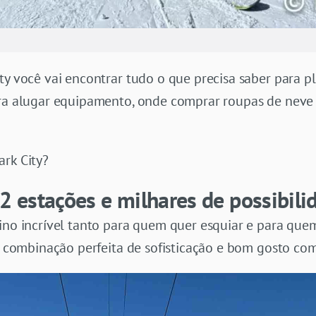
ity você vai encontrar tudo o que precisa saber para 
ara alugar equipamento, onde comprar roupas de neve
ark City?
 2 estações e milhares de possibili
ino incrível tanto para quem quer esquiar e para quem
. A combinação perfeita de sofisticação e bom gosto c