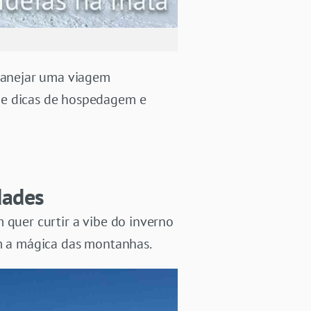
planejar uma viagem
 e dicas de hospedagem e
dades
 quer curtir a vibe do inverno
om a mágica das montanhas.