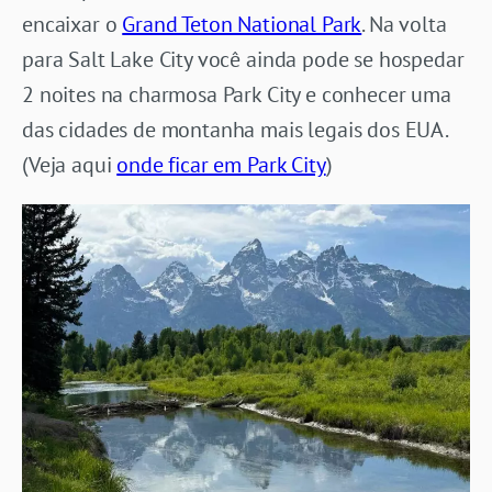
encaixar o
Grand Teton National Park
. Na volta
para Salt Lake City você ainda pode se hospedar
2 noites na charmosa Park City e conhecer uma
das cidades de montanha mais legais dos EUA.
(Veja aqui
onde ficar em Park City
)