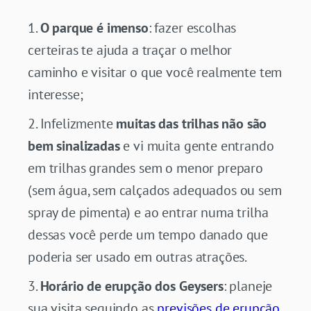
O parque é imenso
: fazer escolhas
certeiras te ajuda a traçar o melhor
caminho e visitar o que você realmente tem
interesse;
Infelizmente
muitas das trilhas não são
bem sinalizadas
e vi muita gente entrando
em trilhas grandes sem o menor preparo
(sem água, sem calçados adequados ou sem
spray de pimenta) e ao entrar numa trilha
dessas você perde um tempo danado que
poderia ser usado em outras atrações.
Horário de erupção dos Geysers
: planeje
sua visita seguindo as
previsões de erupção