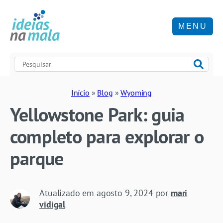
MENU
Início
»
Blog
»
Wyoming
Yellowstone Park: guia
completo para explorar o
parque
Atualizado em
agosto 9, 2024
por
mari
vidigal