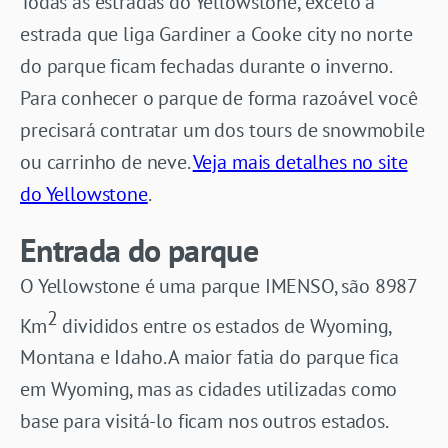
Todas as estradas do Yellowstone, exceto a
estrada que liga Gardiner a Cooke city no norte
do parque ficam fechadas durante o inverno.
Para conhecer o parque de forma razoável você
precisará contratar um dos tours de snowmobile
ou carrinho de neve.
Veja mais detalhes no site
do Yellowstone
.
Entrada do parque
O Yellowstone é uma parque IMENSO, são 8987
2
Km
divididos entre os estados de Wyoming,
Montana e Idaho. A maior fatia do parque fica
em Wyoming, mas as cidades utilizadas como
base para visitá-lo ficam nos outros estados.