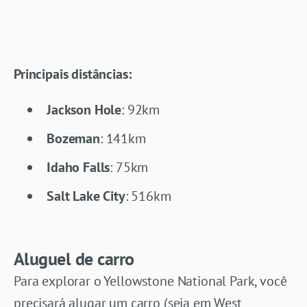
Principais distâncias:
Jackson Hole
: 92km
Bozeman
: 141km
Idaho Falls
: 75km
Salt Lake City
: 516km
Aluguel de carro
Para explorar o Yellowstone National Park, você
precisará alugar um carro (seja em West