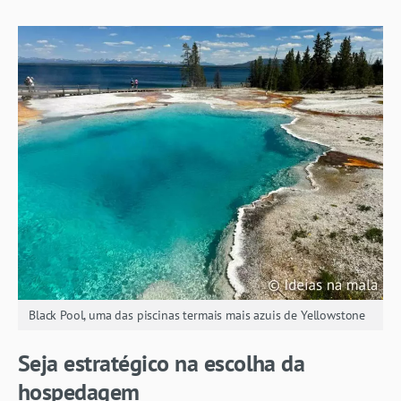
Black Pool, uma das piscinas termais mais azuis de Yellowstone
Seja estratégico na escolha da
hospedagem