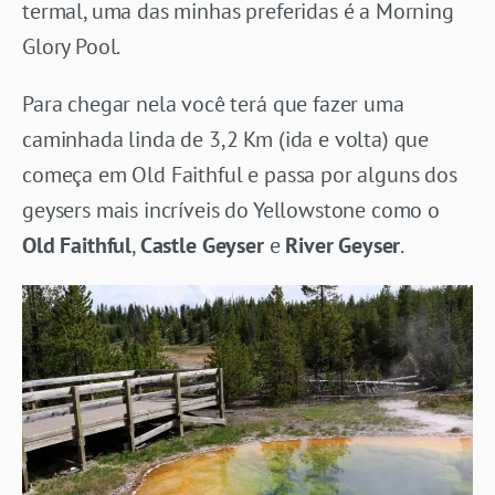
termal, uma das minhas preferidas é a Morning
Glory Pool.
Para chegar nela você terá que fazer uma
caminhada linda de 3,2 Km (ida e volta) que
começa em Old Faithful e passa por alguns dos
geysers mais incríveis do Yellowstone como o
Old Faithful
,
Castle Geyser
e
River Geyser
.