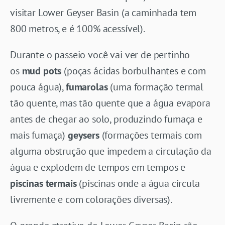
visitar Lower Geyser Basin (a caminhada tem
800 metros, e é 100% acessível).
Durante o passeio você vai ver de pertinho
os
mud pots
(poças ácidas borbulhantes e com
pouca água),
fumarolas
(uma formação termal
tão quente, mas tão quente que a água evapora
antes de chegar ao solo, produzindo fumaça e
mais fumaça)
geysers
(formações termais com
alguma obstrução que impedem a circulação da
água e explodem de tempos em tempos e
piscinas termais
(piscinas onde a água circula
livremente e com colorações diversas).