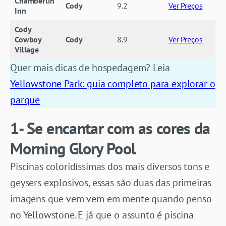
Chamberlin
Cody
9.2
Ver Preços
Inn
Cody
Cowboy
Cody
8.9
Ver Preços
Village
Quer mais dicas de hospedagem? Leia
Yellowstone Park: guia completo para explorar o
parque
1- Se encantar com as cores da
Morning Glory Pool
Piscinas coloridíssimas dos mais diversos tons e
geysers explosivos, essas são duas das primeiras
imagens que vem vem em mente quando penso
no Yellowstone. E já que o assunto é piscina