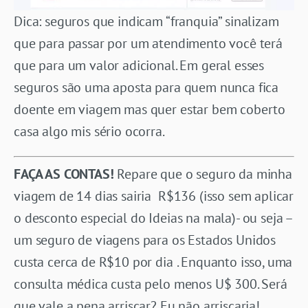
Dica: seguros que indicam “franquia” sinalizam
que para passar por um atendimento você terá
que para um valor adicional. Em geral esses
seguros são uma aposta para quem nunca fica
doente em viagem mas quer estar bem coberto
casa algo mis sério ocorra.
FAÇA AS CONTAS!
Repare que o seguro da minha
viagem de 14 dias sairia R$136 (isso sem aplicar
o desconto especial do Ideias na mala)- ou seja –
um seguro de viagens para os Estados Unidos
custa cerca de R$10 por dia . Enquanto isso, uma
consulta médica custa pelo menos U$ 300. Será
que vale a pena arriscar? Eu não arriscaria!