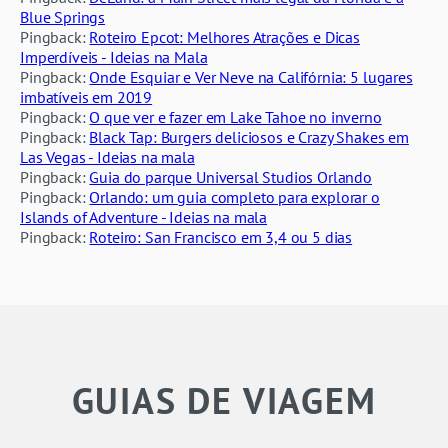
Blue Springs
Pingback:
Roteiro Epcot: Melhores Atrações e Dicas
Imperdíveis - Ideias na Mala
Pingback:
Onde Esquiar e Ver Neve na Califórnia: 5 lugares
imbatíveis em 2019
Pingback:
O que ver e fazer em Lake Tahoe no inverno
Pingback:
Black Tap: Burgers deliciosos e Crazy Shakes em
Las Vegas - Ideias na mala
Pingback:
Guia do parque Universal Studios Orlando
Pingback:
Orlando: um guia completo para explorar o
Islands of Adventure - Ideias na mala
Pingback:
Roteiro: San Francisco em 3,4 ou 5 dias
GUIAS DE VIAGEM