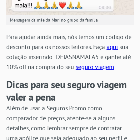
Mensagem da mãe da Mari no grupo da família
Para ajudar ainda mais, nós temos um código de
desconto para os nossos leitores. Faça
aqui
sua
cotação inserindo IDEIASNAMALA5 e ganhe até
10% off na compra do seu
seguro viagem
Dicas para seu seguro viagem
valer a pena
Além de usar a Seguros Promo como
comparador de preços, atente-se a alguns
detalhes, como lembrar sempre de contratar
uma apólice que seja adequado ao seu perfil e