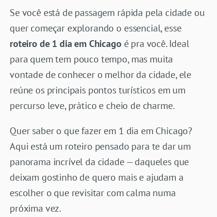
Se você está de passagem rápida pela cidade ou
quer começar explorando o essencial, esse
roteiro de 1 dia em Chicago
é pra você. Ideal
para quem tem pouco tempo, mas muita
vontade de conhecer o melhor da cidade, ele
reúne os principais pontos turísticos em um
percurso leve, prático e cheio de charme.
Quer saber o que fazer em 1 dia em Chicago?
Aqui está um roteiro pensado para te dar um
panorama incrível da cidade — daqueles que
deixam gostinho de quero mais e ajudam a
escolher o que revisitar com calma numa
próxima vez.