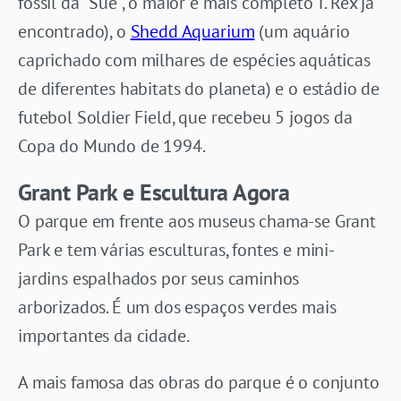
fóssil da “Sue”, o maior e mais completo T. Rex já
encontrado), o
Shedd Aquarium
(um aquário
caprichado com milhares de espécies aquáticas
de diferentes habitats do planeta) e o estádio de
futebol Soldier Field, que recebeu 5 jogos da
Copa do Mundo de 1994.
Grant Park e Escultura Agora
O parque em frente aos museus chama-se Grant
Park e tem várias esculturas, fontes e mini-
jardins espalhados por seus caminhos
arborizados. É um dos espaços verdes mais
importantes da cidade.
A mais famosa das obras do parque é o conjunto