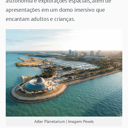
astronomia e explorações espaciais, além de
apresentações em um domo imersivo que
encantam adultos e crianças.
Adler Planetarium | Imagem: Pexels