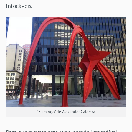
Intocáveis.
“Flamingo” de Alexander Caldeira