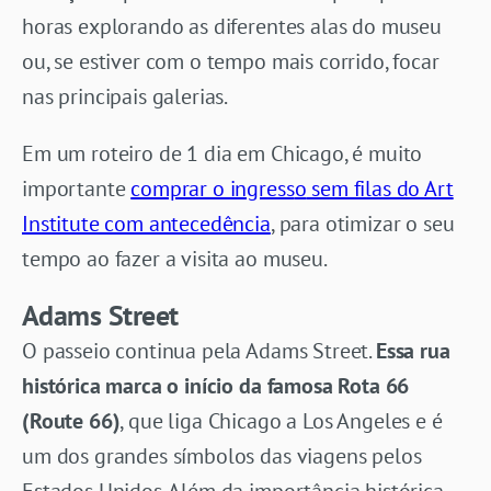
horas explorando as diferentes alas do museu
ou, se estiver com o tempo mais corrido, focar
nas principais galerias.
Em um roteiro de 1 dia em Chicago, é muito
importante
comprar o ingress
o
sem filas do Art
Institute com antecedência
, para otimizar o seu
tempo ao fazer a visita ao museu.
Adams Street
O passeio continua pela Adams Street.
Essa rua
histórica marca o início da famosa Rota 66
(Route 66)
, que liga Chicago a Los Angeles e é
um dos grandes símbolos das viagens pelos
Estados Unidos. Além da importância histórica,