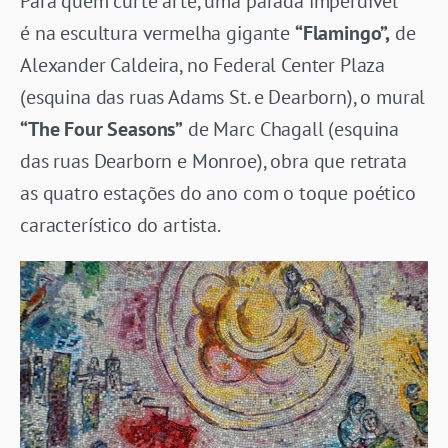
Para quem curte arte, uma parada imperdível
é na escultura vermelha gigante
“Flamingo”,
de
Alexander Caldeira, no Federal Center Plaza
(esquina das ruas Adams St. e Dearborn), o mural
“The Four Seasons”
de Marc Chagall (esquina
das ruas Dearborn e Monroe), obra que retrata
as quatro estações do ano com o toque poético
característico do artista.