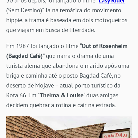
30 anos depois, foi lançado o filme “
Easy Rider
(Sem Destino)”. Já na temática do movimento
hippie, a trama é baseada em dois motoqueiros
que viajam em busca de liberdade.
Em 1987 foi lançado o filme “
Out of Rosenheim
(Bagdad Café)
” que narra o drama de uma
turista alemã que abandona o marido após uma
briga e caminha até o posto Bagdad Café, no
deserto de Mojave – atual ponto turístico da
Rota 66. Em “
Thelma & Louise
” duas amigas
decidem quebrar a rotina e cair na estrada.