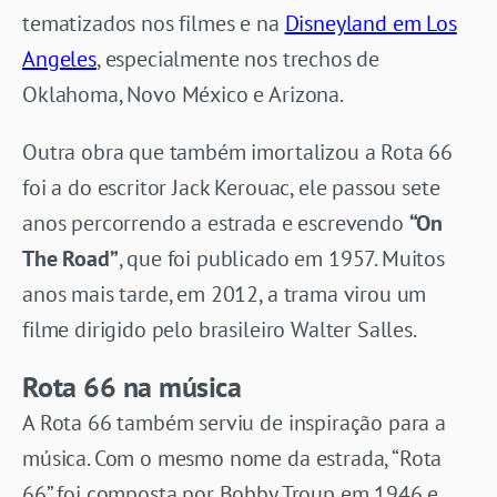
tematizados nos filmes e na
Disneyland em Los
Angeles
, especialmente nos trechos de
Oklahoma, Novo México e Arizona.
Outra obra que também imortalizou a Rota 66
foi a do escritor Jack Kerouac, ele passou sete
anos percorrendo a estrada e escrevendo
“On
The Road”
, que foi publicado em 1957. Muitos
anos mais tarde, em 2012, a trama virou um
filme dirigido pelo brasileiro Walter Salles.
Rota 66 na música
A Rota 66 também serviu de inspiração para a
música. Com o mesmo nome da estrada, “Rota
66” foi composta por Bobby Troup em 1946 e