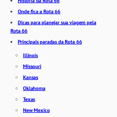
História da Rota 66
Onde fica a Rota 66
Dicas para planejar sua viagem pela
Rota 66
Principais paradas da Rota 66
Illinois
Missouri
Kansas
Oklahoma
Texas
New Mexico