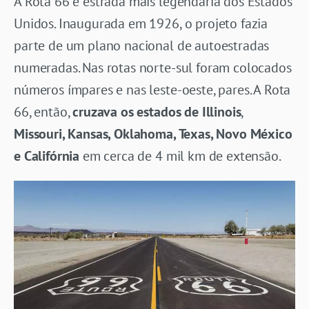
A Rota 66 é estrada mais legendária dos Estados
Unidos. Inaugurada em 1926, o projeto fazia
parte de um plano nacional de autoestradas
numeradas. Nas rotas norte-sul foram colocados
números ímpares e nas leste-oeste, pares. A Rota
66, então,
cruzava os estados de Illinois
,
Missouri, Kansas, Oklahoma, Texas, Novo México
e Califórnia
em cerca de 4 mil km de extensão.