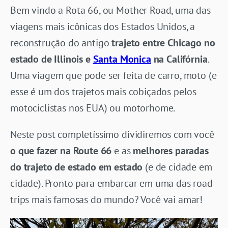
Bem vindo a Rota 66, ou Mother Road, uma das
viagens mais icônicas dos Estados Unidos, a
reconstrução do antigo
trajeto entre Chicago
no
estado de Illinois e
Santa Monica
na Califórnia
.
Uma viagem que pode ser feita de carro, moto (e
esse é um dos trajetos mais cobiçados pelos
motociclistas nos EUA) ou motorhome.
Neste post completíssimo dividiremos com você
o que fazer na Route 66
e as
melhores paradas
do trajeto de estado em estado
(e de cidade em
cidade). Pronto para embarcar em uma das road
trips mais famosas do mundo? Você vai amar!