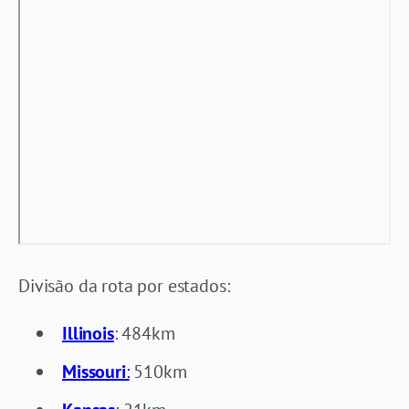
Divisão da rota por estados:
Illinois
: 484km
Missouri
:
510km