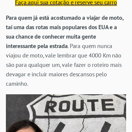
Faça aqui sua cotação e reserve seu carro
Para quem já está acostumado a viajar de moto,
taí uma das rotas mais populares dos EUA e a
sua chance de conhecer muita gente
interessante pela estrada
. Para quem nunca
viajou de moto, vale lembrar que 4000 Km não
são para qualquer um, vale fazer o roteiro mais
devagar e incluir maiores descansos pelo
caminho.