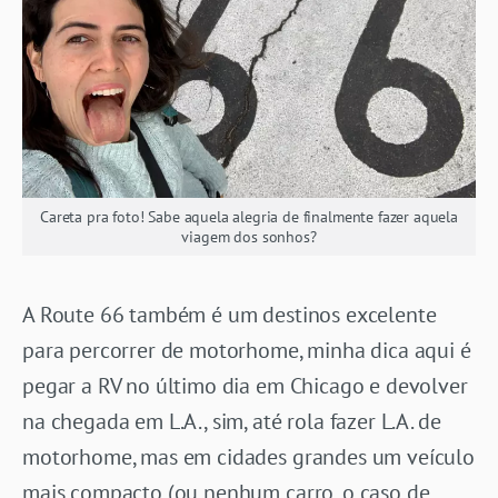
Careta pra foto! Sabe aquela alegria de finalmente fazer aquela
viagem dos sonhos?
A Route 66 também é um destinos excelente
para percorrer de motorhome, minha dica aqui é
pegar a RV no último dia em Chicago e devolver
na chegada em L.A., sim, até rola fazer L.A. de
motorhome, mas em cidades grandes um veículo
mais compacto (ou nenhum carro, o caso de