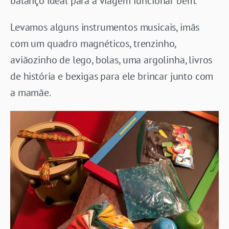
balanço ideal para a viagem funcionar bem.
Levamos alguns instrumentos musicais, imãs
com um quadro magnéticos, trenzinho,
aviãozinho de lego, bolas, uma argolinha, livros
de história e bexigas para ele brincar junto com
a mamãe.