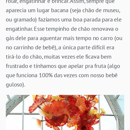
rolar, engatinhar e brincar. Assim, sempre que
aparecia um lugar bacana (seja chão de museu,
ou gramado) fazíamos uma boa parada para ele
engatinhar. Esse tempinho de chão renovava o
gás dele para aguentar mais tempo no carro (ou
no carrinho de bebê), a única parte difícil era
tirá-lo do chão, muitas vezes ele ficava bem
frustrado e tínhamos que apelar pra fruta (algo
que funciona 100% das vezes com nosso bebê
guloso).