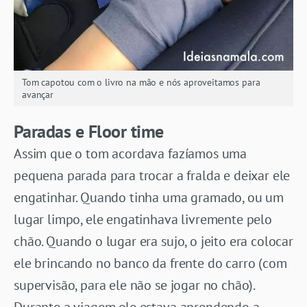
Tom capotou com o livro na mão e nós aproveitamos para
avançar
Paradas e Floor time
Assim que o tom acordava fazíamos uma
pequena parada para trocar a fralda e deixar ele
engatinhar. Quando tinha uma gramado, ou um
lugar limpo, ele engatinhava livremente pelo
chão. Quando o lugar era sujo, o jeito era colocar
ele brincando no banco da frente do carro (com
supervisão, para ele não se jogar no chão).
Durante a viagem ele estava aprendendo a