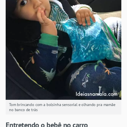
Tom brincando com a bolsinha sensorial e olhando pra mamãe
no banco de trás
Entretendo o bebê no carro