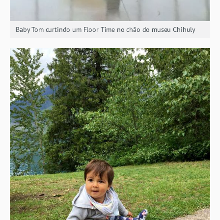
Baby Tom curtindo um Floor Time no chão do museu Chihuly