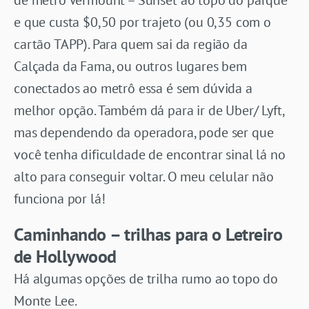
de metrô Vermount – Sunset ao topo do parque
e que custa $0,50 por trajeto (ou 0,35 com o
cartão TAPP). Para quem sai da região da
Calçada da Fama, ou outros lugares bem
conectados ao metrô essa é sem dúvida a
melhor opção. Também dá para ir de Uber/ Lyft,
mas dependendo da operadora, pode ser que
você tenha dificuldade de encontrar sinal lá no
alto para conseguir voltar. O meu celular não
funciona por lá!
Caminhando – trilhas para o Letreiro
de Hollywood
Há algumas opções de trilha rumo ao topo do
Monte Lee.