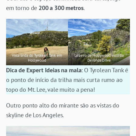
em torno de
200 a 300 metros
.
Vista linda do Tyrolean Tank em
Letreiro de Hollywood visto da
Hollywood
Deronda Drive
Dica de Expert Ideias na mala
: O Tyrolean Tank é
o ponto de início da trilha mais curta rumo ao
topo do Mt. Lee, vale muito a pena!
Outro ponto alto do mirante são as vistas do
skyline de Los Angeles.