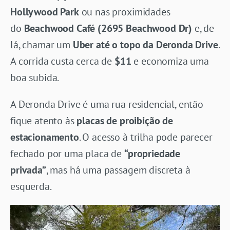
Hollywood Park
ou nas proximidades
do
Beachwood Café (2695 Beachwood Dr)
e, de
lá, chamar um
Uber até o topo da Deronda Drive
.
A corrida custa cerca de
$11
e economiza uma
boa subida.
A Deronda Drive é uma rua residencial, então
fique atento às
placas de proibição de
estacionamento
. O acesso à trilha pode parecer
fechado por uma placa de
“propriedade
privada”
, mas há uma passagem discreta à
esquerda.