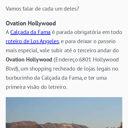
Vamos falar de cada um deles?
Ovation Hollywood
A
Calçada da Fama
é parada obrigatória em todo
roteiro de Los Angeles
, e para deixar o passeio
mais especial, vale subir até o terceiro andar do
Ovation Hollywood
(Endereço:6801 Hollywood
Blvd), um shopping recheado de lojas legais no
burburinho da Calçada da Fama, e ter uma
primeira visão do letreiro.