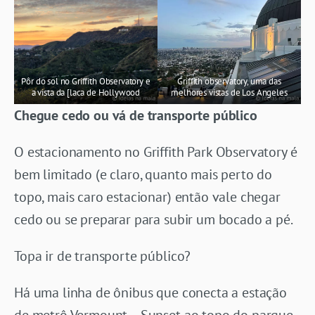
Pôr do sol no Griffith Observatory e
Griffith observatory, uma das
a vista da [laca de Hollywood
melhores vistas de Los Angeles
Chegue cedo ou vá de transporte público
O estacionamento no Griffith Park Observatory é
bem limitado (e claro, quanto mais perto do
topo, mais caro estacionar) então vale chegar
cedo ou se preparar para subir um bocado a pé.
Topa ir de transporte público?
Há uma linha de ônibus que conecta a estação