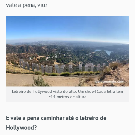
vale a pena, viu?
Letreiro de Hollywood visto do alto: Um show! Cada letra tem
~14 metros de altura
E vale a pena caminhar até o letreiro de
Hollywood?