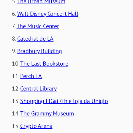
The Broad Museum
Walt Disney Concert Hall
The Music Center
Catedral de LA
Bradbury Building
The Last Bookstore
Perch LA
Central Library
Shopping FIGat7th e loja da Uniqlo
The Grammy Museum
Crypto Arena