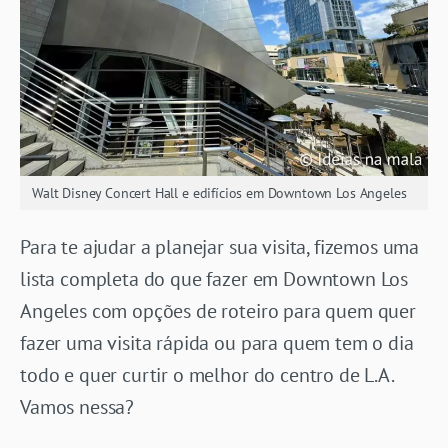
Walt Disney Concert Hall e edifícios em Downtown Los Angeles
Para te ajudar a planejar sua visita, fizemos uma
lista completa do que fazer em Downtown Los
Angeles com opções de roteiro para quem quer
fazer uma visita rápida ou para quem tem o dia
todo e quer curtir o melhor do centro de L.A.
Vamos nessa?