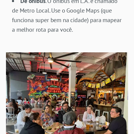
De ônibus
. O ônibus em L.A. é chamado
de Metro Local. Use o Google Maps (que
funciona super bem na cidade) para mapear
a melhor rota para você.