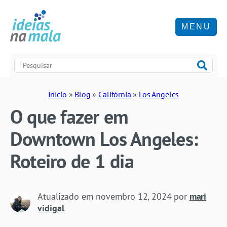
MENU
Início
»
Blog
»
Califórnia
»
Los Angeles
O que fazer em
Downtown Los Angeles:
Roteiro de 1 dia
Atualizado em
novembro 12, 2024
por
mari
vidigal