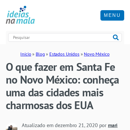
MENU
Início
»
Blog
»
Estados Unidos
»
Novo México
O que fazer em Santa Fe
no Novo México: conheça
uma das cidades mais
charmosas dos EUA
Atualizado em
dezembro 21, 2020
por
mari