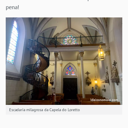
pena!
Escadaria milagrosa da Capela do Loretto