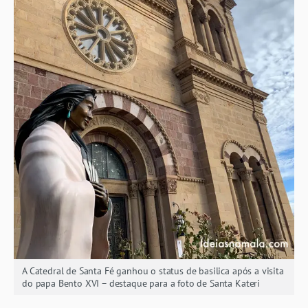
A Catedral de Santa Fé ganhou o status de basilica após a visita
do papa Bento XVI – destaque para a foto de Santa Kateri