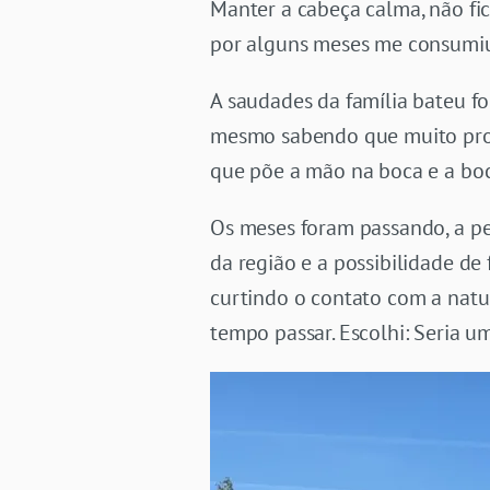
Manter a cabeça calma, não fi
por alguns meses me consumi
A saudades da família bateu fo
mesmo sabendo que muito prov
que põe a mão na boca e a bo
Os meses foram passando, a p
da região e a possibilidade de
curtindo o contato com a natu
tempo passar. Escolhi: Seria um