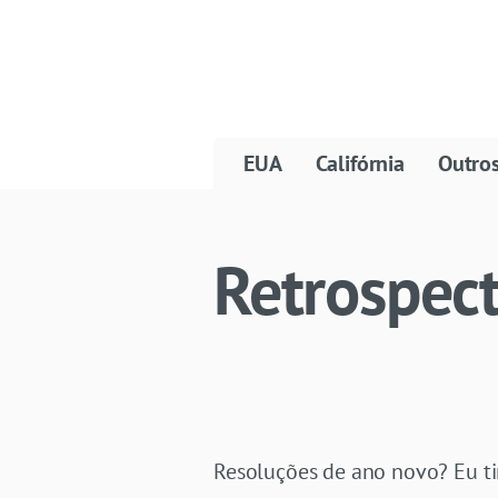
EUA
Califórnia
Outro
Retrospect
Resoluções de ano novo? Eu t