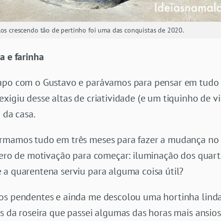
los crescendo tão de pertinho foi uma das conquistas de 2020.
a e farinha
papo com o Gustavo e parávamos para pensar em tudo
xigiu desse altas de criatividade (e um tiquinho de vi
 da casa.
ormamos tudo em três meses para fazer a mudança no
zero de motivação para começar: iluminação dos quarto
 a quarentena serviu para alguma coisa útil?
os pendentes e ainda me descolou uma hortinha linda 
s da roseira que passei algumas das horas mais ansio