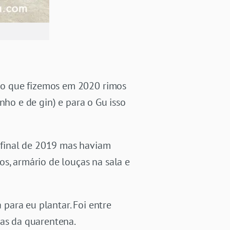
 o que fizemos em 2020 rimos
nho e de gin) e para o Gu isso
 final de 2019 mas haviam
s, armário de louças na sala e
para eu plantar. Foi entre
sas da quarentena.