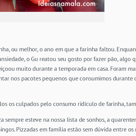
ha, ou melhor, o ano em que a farinha faltou. Enquant
ansiedade, o Gu reatou seu gosto por fazer pão, algo
içoou muito durante a temporada em casa. Foram mais
contar nos pacotes pequenos que consumimos durante 
los os culpados pelo consumo ridículo de farinha, ta
 sempre esteve na nossa lista de sonhos, a quarente
ingos. Pizzadas em família estão sem dúvida entre o