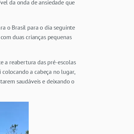
sível da onda de ansiedade que
a o Brasil para o dia seguinte
 com duas crianças pequenas
 a reabertura das pré-escolas
ui colocando a cabeça no lugar,
estarem saudáveis e deixando o