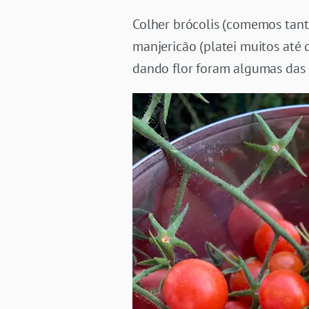
Colher brócolis (comemos tanto
manjericão (platei muitos até
dando flor foram algumas das 