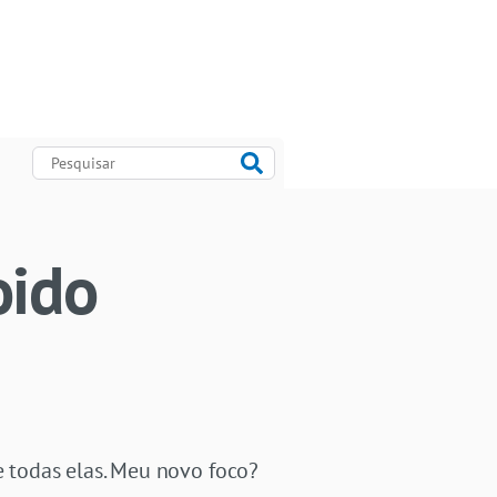
oido
 todas elas. Meu novo foco?