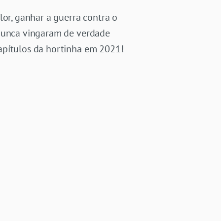
lor, ganhar a guerra contra o
 nunca vingaram de verdade
apítulos da hortinha em 2021!