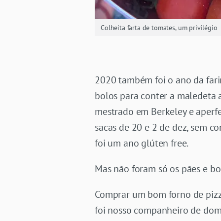
Colheita farta de tomates, um privilégio
2020 também foi o ano da farin
bolos para conter a maledeta 
mestrado em Berkeley e aperfe
sacas de 20 e 2 de dez, sem 
foi um ano glúten free.
Mas não foram só os pães e bo
Comprar um bom forno de pizza
foi nosso companheiro de dom