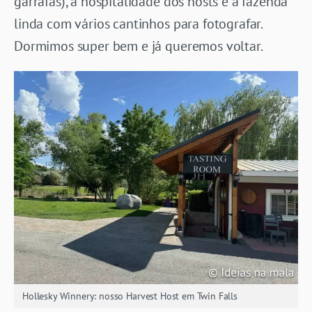
garrafas), a hospitalidade dos hosts e a fazenda
linda com vários cantinhos para fotografar.
Dormimos super bem e já queremos voltar.
Hollesky Winnery: nosso Harvest Host em Twin Falls