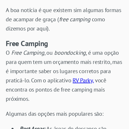
A boa notícia é que existem sim algumas formas
de acampar de graça (
free camping
como
dizemos por aqui).
Free Camping
O
Free Camping
, ou
boondocking
, é uma opção
para quem tem um orçamento mais restrito, mas
é importante saber os lugares corretos para
praticá-lo. Com o aplicativo
RV Parky,
você
encontra os pontos de free camping mais
próximos.
Algumas das opções mais populares são:
Rest Areas
:
As áreas de descanso são