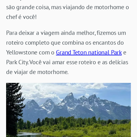
são grande coisa, mas viajando de motorhome o
chef é você!
Para deixar a viagem ainda melhor, fizemos um
roteiro completo que combina os encantos do
Yellowstone com o
Grand Teton national Park
e
Park City. Você vai amar esse roteiro e as delícias
de viajar de motorhome.