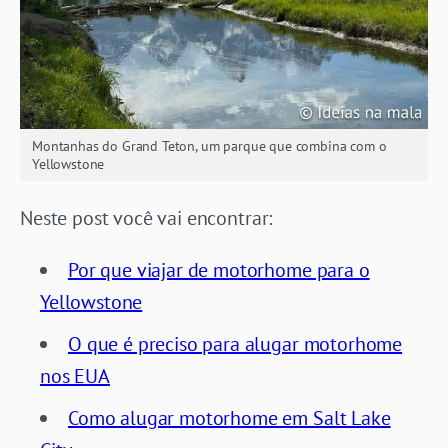
Montanhas do Grand Teton, um parque que combina com o
Yellowstone
Neste post você vai encontrar:
Por que viajar de motorhome para o
Yellowstone
O que é preciso para alugar motorhome
nos EUA
Como alugar motorhome em Salt Lake