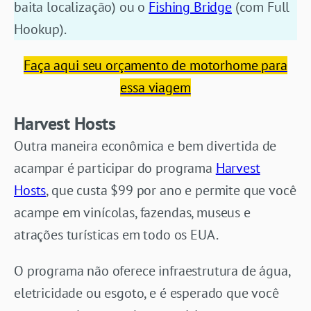
baita localização) ou o
Fishing Bridge
(com Full
Hookup).
Faça aqui seu orçamento de motorhome para
essa viagem
Harvest Hosts
Outra maneira econômica e bem divertida de
acampar é participar do programa
Harvest
Hosts
, que custa $99 por ano e permite que você
acampe em vinícolas, fazendas, museus e
atrações turísticas em todo os EUA.
O programa não oferece infraestrutura de água,
eletricidade ou esgoto, e é esperado que você