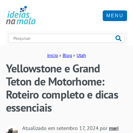
MENU
Início
»
Blog
»
Utah
Yellowstone e Grand
Teton de Motorhome:
Roteiro completo e dicas
essenciais
Atualizado em
setembro 17, 2024
por
mari