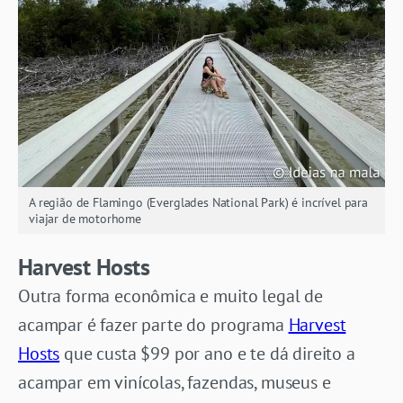
A região de Flamingo (Everglades National Park) é incrível para
viajar de motorhome
Harvest Hosts
Outra forma econômica e muito legal de
acampar é fazer parte do programa
Harvest
Hosts
que custa $99 por ano e te dá direito a
acampar em vinícolas, fazendas, museus e