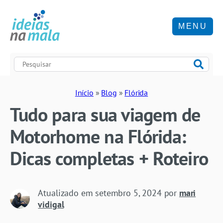
MENU
Início
»
Blog
»
Flórida
Tudo para sua viagem de
Motorhome na Flórida:
Dicas completas + Roteiro
Atualizado em
setembro 5, 2024
por
mari
vidigal