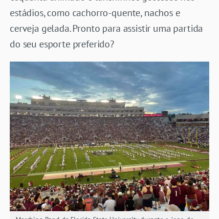
estádios, como cachorro-quente, nachos e
cerveja gelada. Pronto para assistir uma partida
do seu esporte preferido?