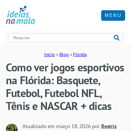
MENU
Início
»
Blog
»
Flórida
Como ver jogos esportivos
na Flórida: Basquete,
Futebol, Futebol NFL,
Tênis e NASCAR + dicas
Atualizado em
março 18, 2026
por
Beatriz