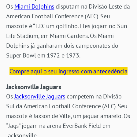
Os
Miami Dolphins
disputam na Divisão Leste da
American Football Conference (AFC). Seu
mascote é “T.D.” um golfinho. Eles jogam no Sun
Life Stadium, em Miami Gardens. Os Miami
Dolphins já ganharam dois campeonatos do
Super Bowl em 1972 e 1973.
Compre aqui o seu ingresso com antecedência
Jacksonville Jaguars
Os
Jacksonville Jaguars
competem na Divisão
Sul da American Football Conference (AFC). Seu
mascote é Jaxson de Ville, um jaguar amarelo. Os
“Jags” jogam na arena EverBank Field em
Jacksonville.