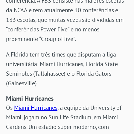
conferência. A FBS consiste nas maiores escolas
da NCAA e tem atualmente 10 conferências e
133 escolas, que muitas vezes são divididas em
“conferências Power Five” e no menos
proeminente “Group of five”.
A Flórida tem três times que disputam a liga
universitária: Miami Hurricanes, Florida State
Seminoles (Tallahassee) e o Florida Gators
(Gainesville)
Miami Hurricanes
Os
Miami Hurricanes
, a equipe da University of
Miami, jogam no Sun Life Stadium, em Miami
Gardens. Um estádio super moderno, com