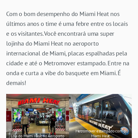
Com o bom desempenho do Miami Heat nos
últimos anos o time é uma febre entre os locais
e os visitantes. Você encontrará uma super
lojinha do Miami Heat no aeroporto
internacional de Miami, placas espalhadas pela
cidade e até o Metromover estampado. Entre na
onda e curta a vibe do basquete em Miami. É
demais!
Metromover estampado com o
Loja do Miami Heat no Aeroporto
Miami Heat