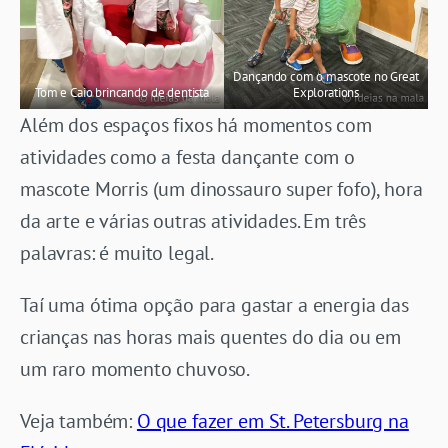
Dançando com o mascote no Great
Tom e Caio brincando de dentista
Explorations
Além dos espaços fixos há momentos com
atividades como a festa dançante com o
mascote Morris (um dinossauro super fofo), hora
da arte e várias outras atividades. Em três
palavras: é muito legal.
Taí uma ótima opção para gastar a energia das
crianças nas horas mais quentes do dia ou em
um raro momento chuvoso.
Veja também:
O que fazer em St. Petersburg na