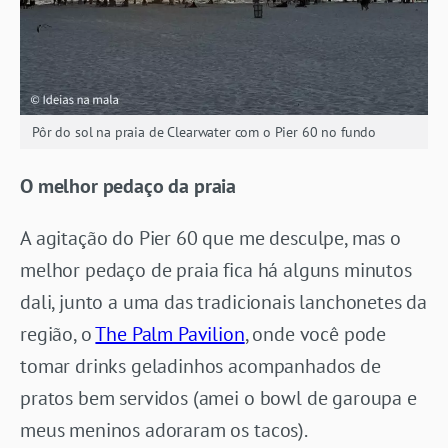
Pôr do sol na praia de Clearwater com o Pier 60 no fundo
O melhor pedaço da praia
A agitação do Pier 60 que me desculpe, mas o
melhor pedaço de praia fica há alguns minutos
dali, junto a uma das tradicionais lanchonetes da
região, o
The Palm Pavilion
, onde você pode
tomar drinks geladinhos acompanhados de
pratos bem servidos (amei o bowl de garoupa e
meus meninos adoraram os tacos).