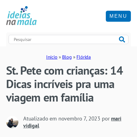
MENU
Início
»
Blog
»
Flórida
St. Pete com crianças: 14
Dicas incríveis pra uma
viagem em família
Atualizado em
novembro 7, 2023
por
mari
vidigal