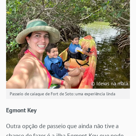
Passeio de caiaque de Fort de Soto: uma experiência linda
Egmont Key
Outra opção de passeio que ainda não tive a
chance de fazer é a ilha Egmont Key, que pode