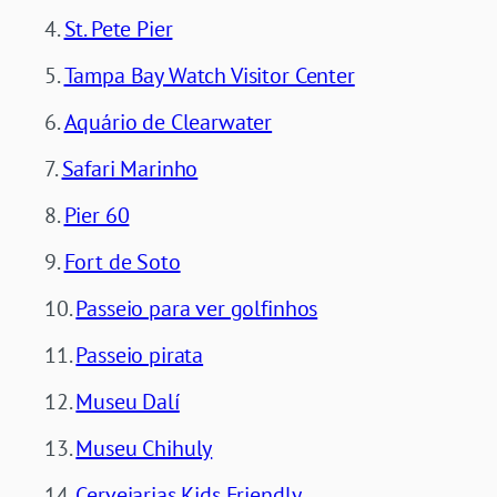
St. Pete Pier
Tampa Bay Watch Visitor Center
Aquário de Clearwater
Safari Marinho
Pier 60
Fort de Soto
Passeio para ver golfinhos
Passeio pirata
Museu Dalí
Museu Chihuly
Cervejarias Kids Friendly